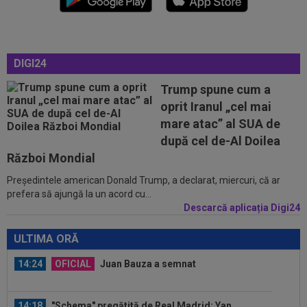
s-a putut abține și a spus-o
14:11
FOTO
Gavi s-a ținut de promisiune!
DIGI24
13:52
Rapid a fost acuzată de ”încălcarea
sistematică a legii”! Apel către conducerea...
Trump spune cum a
oprit Iranul „cel mai
13:37
EXCLUSIV
Ilie Dumitrescu l-a găsit vinovat la
mare atac” al SUA de
FCSB: ”N-ai cum să faci asta. Semnal de...
după cel de-Al Doilea
14:59
Abia aștepta! Carragher l-a pus la colț pe Mo
Război Mondial
Salah: "Mă gândeam că vrea să...
Președintele american Donald Trump, a declarat, miercuri, că ar
prefera să ajungă la un acord cu...
14:51
OFICIAL
Lotul Universității Craiova la meciul
Descarcă aplicația Digi24
cu KuPS din Europa League: reveniri...
14:24
OFICIAL
Juan Bauza a semnat
ULTIMA ORĂ
14:18
"Schema" pregătită de Real Madrid: Yan
Diomande, la echipa a doua!