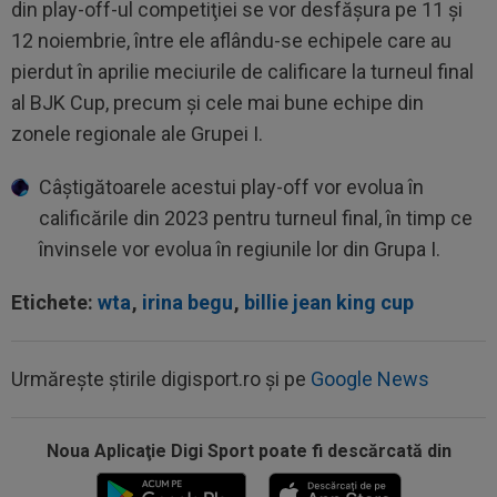
din play-off-ul competiţiei se vor desfăşura pe 11 şi
12 noiembrie, între ele aflându-se echipele care au
pierdut în aprilie meciurile de calificare la turneul final
al BJK Cup, precum şi cele mai bune echipe din
zonele regionale ale Grupei I.
Câştigătoarele acestui play-off vor evolua în
calificările din 2023 pentru turneul final, în timp ce
învinsele vor evolua în regiunile lor din Grupa I.
Etichete:
wta
,
irina begu
,
billie jean king cup
Urmărește știrile digisport.ro și pe
Google News
14:18
"Schema" pregătită de Real Madrid: Yan
Diomande, la echipa a doua!
Noua Aplicaţie Digi Sport poate fi descărcată din
14:17
EXCLUSIV
”Cine e FCSB”? Victor Pițurcă nu