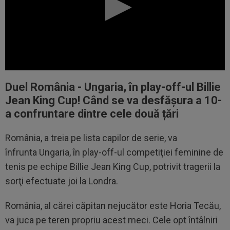
Duel România - Ungaria, în play-off-ul Billie
Jean King Cup! Când se va desfășura a 10-
a confruntare dintre cele două țări
România, a treia pe lista capilor de serie, va
înfrunta Ungaria, în play-off-ul competiţiei feminine de
tenis pe echipe Billie Jean King Cup, potrivit tragerii la
sorţi efectuate joi la Londra.
România, al cărei căpitan nejucător este Horia Tecău,
va juca pe teren propriu acest meci. Cele opt întâlniri