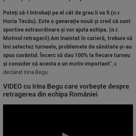
Puteți să-l întrebați pe el cât de greu îi va fi (n.r.
Horia Tecău). Este o generație nouă și cred că sunt
sportive extraordinare și vor ajuta echipa. (n.r.
Motivul retragerii) Am înaintat în carieră, trebuie să
îmi selectez turneele, problemele de sănătate și-au
spus cuvântul. Încerc să dau 100% la fiecare turneu
și consider că acesta e un motiv important
”, a
declarat Irina Begu.
VIDEO cu Irina Begu care vorbește despre
retragerea din echipa României