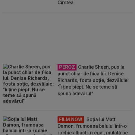
Cîrstea
Soțul ei i-a ”tocat” întreaga avere
uriașă și a ajuns să fie
condamnată: ”Am avut încredere
în el. A fost un șoc”
PEROZ
Charlie Sheen, pus la
punct chiar de fiica lui. Denise
Richards, fosta soție, dezvăluie:
"Îi ține piept. Nu se teme să
spună adevărul"
FILM NOW
Soția lui Matt
Damon, frumoasa balului într-o
rochie albastru regal, mulată pe