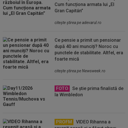
Cum funcționa armata lui „El
Gran Capitán”
citeşte ştirea pe adevarul.ro
Ce pensie a primit un pensionar
după 40 ani munciți? Noroc cu
punctele de stabilitate. Altfel, era
foarte mică
citeşte ştirea pe Newsweek.ro
FOTO
Se știe prima finalistă de
la Wimbledon
PROFM
VIDEO Rihanna a