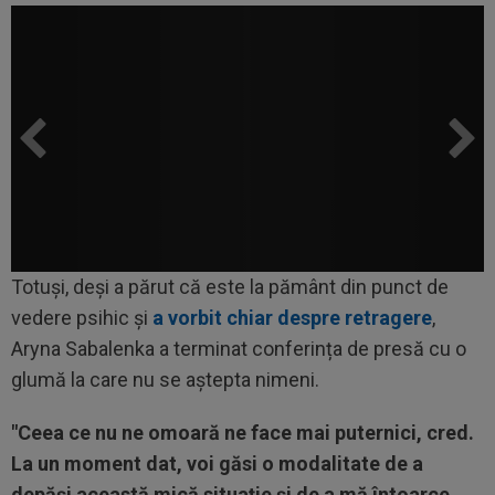
Totuși, deși a părut că este la pământ din punct de
vedere psihic și
a vorbit chiar despre retragere
,
Aryna Sabalenka a terminat conferința de presă cu o
glumă la care nu se aștepta nimeni.
"Ceea ce nu ne omoară ne face mai puternici, cred.
La un moment dat, voi găsi o modalitate de a
depăși această mică situație și de a mă întoarce