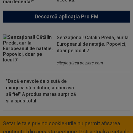
Descarcă aplicația Pro FM
Senzațional! Cătălin Preda, aur la
Europeanul de natație. Popovici,
doar pe locul 7
citeşte ştirea pe ziare.com
"Dacă e nevoie de o sută de
mingi ca să o dobor, atunci așa
să fie!" A produs marea surpriză
și a spus totul
Setarile tale privind cookie-urile nu permit afisarea
continutul din aceasta sectiune. Poti actualiza setarile