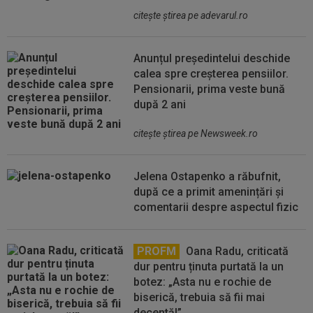
citeşte ştirea pe adevarul.ro
Anunțul președintelui deschide
calea spre creșterea pensiilor.
Pensionarii, prima veste bună
după 2 ani
citeşte ştirea pe Newsweek.ro
Jelena Ostapenko a răbufnit,
după ce a primit amenințări și
comentarii despre aspectul fizic
PROFM
Oana Radu, criticată
dur pentru ținuta purtată la un
botez: „Asta nu e rochie de
biserică, trebuia să fii mai
decentă!”