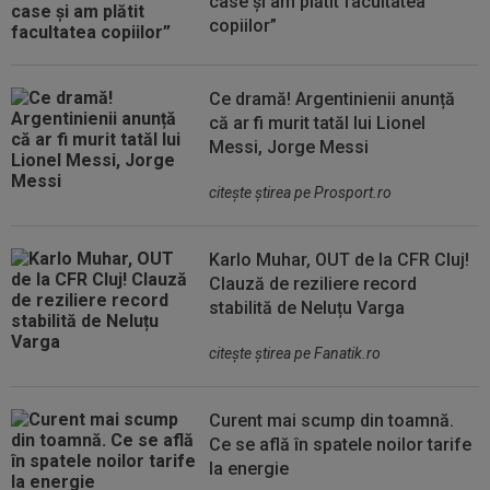
case și am plătit facultatea
copiilor”
Ce dramă! Argentinienii anunță
că ar fi murit tatăl lui Lionel
Messi, Jorge Messi
citeşte ştirea pe Prosport.ro
Karlo Muhar, OUT de la CFR Cluj!
Clauză de reziliere record
stabilită de Neluțu Varga
citeşte ştirea pe Fanatik.ro
Curent mai scump din toamnă.
Ce se află în spatele noilor tarife
la energie