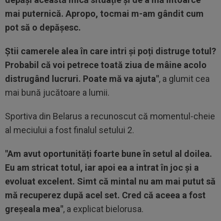
mai puternică. Apropo, tocmai m-am gândit cum
pot să o depășesc.
Știi camerele alea în care intri și poți distruge totul?
Probabil că voi petrece toată ziua de mâine acolo
distrugând lucruri. Poate mă va ajuta"
, a glumit cea
mai bună jucătoare a lumii.
Sportiva din Belarus a recunoscut că momentul-cheie
al meciului a fost finalul setului 2.
"Am avut oportunități foarte bune în setul al doilea.
Eu am stricat totul, iar apoi ea a intrat în joc și a
evoluat excelent. Simt că mintal nu am mai putut să
mă recuperez după acel set. Cred că aceea a fost
greșeala mea"
, a explicat bielorusa.