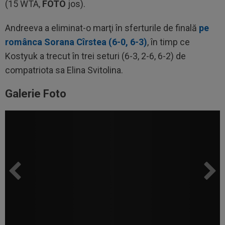
(15 WTA,
FOTO
jos).
Andreeva a eliminat-o marţi în sferturile de finală
pe
românca Sorana Cîrstea (6-0, 6-3)
, în timp ce
Kostyuk a trecut în trei seturi (6-3, 2-6, 6-2) de
compatriota sa Elina Svitolina.
Galerie Foto