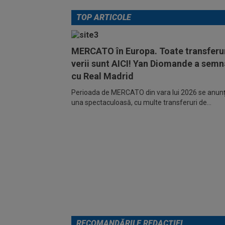
TOP ARTICOLE
MERCATO în Europa. Toate transferur
verii sunt AICI! Yan Diomande a semn
cu Real Madrid
Perioada de MERCATO din vara lui 2026 se anunță
una spectaculoasă, cu multe transferuri de...
RECOMANDĂRILE REDACȚIEI