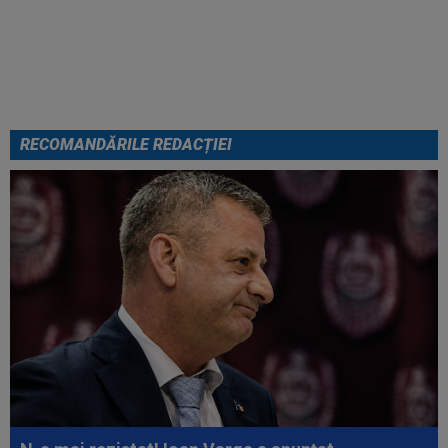
a fost împușcat în timpul
meciului
RECOMANDĂRILE REDACȚIEI