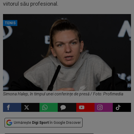
viitorul său profesional.
TENIS
Simona Halep, în timpul unei conferințe de presă / Foto: Profimedia
Urmărește
Digi Sport
în Google Discover