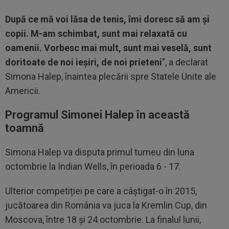
După ce mă voi lăsa de tenis, îmi doresc să am și
copii. M-am schimbat, sunt mai relaxată cu
oamenii. Vorbesc mai mult, sunt mai veselă, sunt
doritoate de noi ieșiri, de noi prieteni
”, a declarat
Simona Halep, înaintea plecării spre Statele Unite ale
Americii.
Programul Simonei Halep în această
toamnă
Simona Halep va disputa primul turneu din luna
octombrie la Indian Wells, în perioada 6 - 17.
Ulterior competiției pe care a câștigat-o în 2015,
jucătoarea din România va juca la Kremlin Cup, din
Moscova, între 18 și 24 octombrie. La finalul lunii,