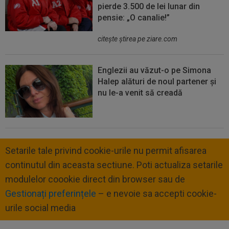
pierde 3.500 de lei lunar din
pensie: „O canalie!”
citeşte ştirea pe ziare.com
Englezii au văzut-o pe Simona
Halep alături de noul partener și
nu le-a venit să creadă
Setarile tale privind cookie-urile nu permit afisarea
continutul din aceasta sectiune. Poti actualiza setarile
modulelor coookie direct din browser sau de
Gestionați preferințele
– e nevoie sa accepti cookie-
urile social media