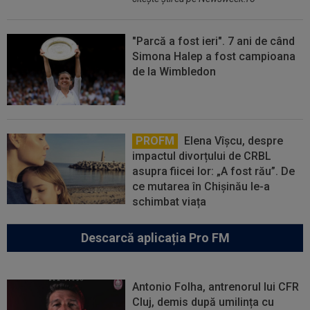
"Parcă a fost ieri". 7 ani de când
Simona Halep a fost campioana
de la Wimbledon
PROFM
Elena Vîșcu, despre
impactul divorțului de CRBL
asupra fiicei lor: „A fost rău”. De
ce mutarea în Chișinău le-a
schimbat viața
Descarcă aplicația Pro FM
Antonio Folha, antrenorul lui CFR
Cluj, demis după umilința cu