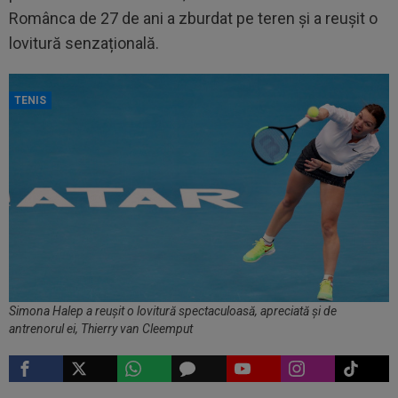
Românca de 27 de ani a zburdat pe teren și a reușit o
lovitură senzațională.
TENIS
Simona Halep a reușit o lovitură spectaculoasă, apreciată și de
antrenorul ei, Thierry van Cleemput