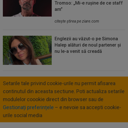
Tromso: „Mi-e rușine de ce staff
am”
citeşte ştirea pe ziare.com
Englezii au văzut-o pe Simona
Halep alături de noul partener și
nu le-a venit să creadă
Setarile tale privind cookie-urile nu permit afisarea
continutul din aceasta sectiune. Poti actualiza setarile
modulelor coookie direct din browser sau de
Gestionați preferințele
– e nevoie sa accepti cookie-
urile social media