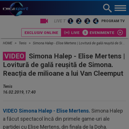
LIVE TV
PROGRAM TV
EXCLUSIV ONLINE
LIVE
EVENIMENTE
HOME
Tenis
Simona Halep - Elise Mertens | Lovitură de gală reușită de Simona. Reacția de milioane a lui Van Cleemput
VIDEO
Simona Halep - Elise Mertens |
Lovitură de gală reușită de Simona.
Reacția de milioane a lui Van Cleemput
Tenis
16.02.2019, 17:40
VIDEO Simona Halep - Elise Mertens.
Simona Halep
a făcut spectacol încă din primele game-uri ale
partidei cu Elise Mertens, din finala de la Doha.