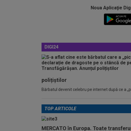
Noua Aplicaţie Dig
DIGI24
polițiștilor
Bărbatul devenit celebru pe internet după ce a „pic
TOP ARTICOLE
MERCATO în Europa. Toate transferur