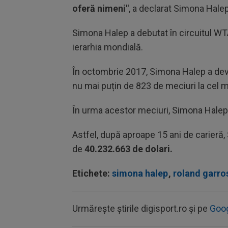
oferă nimeni"
, a declarat Simona Hale
Simona Halep a debutat în circuitul WTA
ierarhia mondială.
În octombrie 2017, Simona Halep a dev
nu mai puțin de 823 de meciuri la cel ma
În urma acestor meciuri, Simona Halep 
Astfel, după aproape 15 ani de carieră
de
40.232.663 de dolari.
Etichete:
simona halep
,
roland garro
Urmărește știrile digisport.ro și pe
Goo