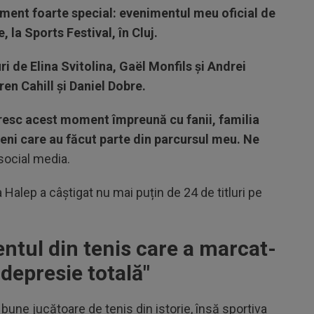
ent foarte special: evenimentul meu oficial de
, la Sports Festival, în Cluj.
ri de Elina Svitolina, Gaël Monfils și Andrei
ren Cahill și Daniel Dobre.
resc acest moment împreună cu fanii, familia
meni care au făcut parte din parcursul meu. Ne
social media.
 Halep a câștigat nu mai puțin de 24 de titluri pe
tul din tenis care a marcat-
 depresie totală
"
une jucătoare de tenis din istorie, însă sportiva