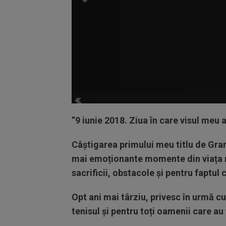
”9 iunie 2018. Ziua în care visul meu a
Câștigarea primului meu titlu de Gran
mai emoționante momente din viața m
sacrificii, obstacole și pentru faptul
Opt ani mai târziu, privesc în urmă c
tenisul și pentru toți oamenii care au