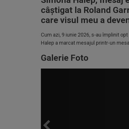
câștigat la Roland Garr
care visul meu a deveni
Cum azi, 9 iunie 2026, s-au împlinit opt
Halep a marcat mesajul printr-un mesa
Galerie Foto