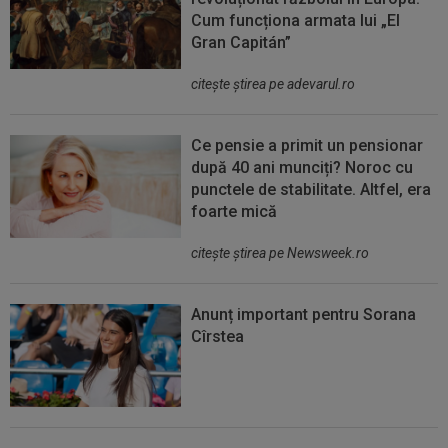
Cum funcționa armata lui „El
Gran Capitán”
citeşte ştirea pe adevarul.ro
Ce pensie a primit un pensionar
după 40 ani munciți? Noroc cu
punctele de stabilitate. Altfel, era
foarte mică
citeşte ştirea pe Newsweek.ro
Anunț important pentru Sorana
Cîrstea