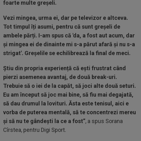
foarte multe greșeli.
Vezi mingea, urma ei, dar pe televizor e altceva.
Tot timpul îți asumi, pentru că sunt greșeli de
ambele părți. I-am spus că 'da, a fost aut acum, dar
și mingea ei de dinainte mi s-a părut afară și nu s-a
strigat'. Greșelile se echilibrează la final de meci.
Știu din propria experiență că ești frustrat când
pierzi asemenea avantaj, de două break-uri.
Trebuie să o iei de la capăt, să joci alte două seturi.
Eu am început să joc mai bine, să fiu mai degajată,
să dau drumul la lovituri. Ăsta este tenisul, aici e
vorba de puterea mentală, să te concentrezi mereu
și să nu te gândești la ce a fost”
, a spus Sorana
Cîrstea, pentru Digi Sport.