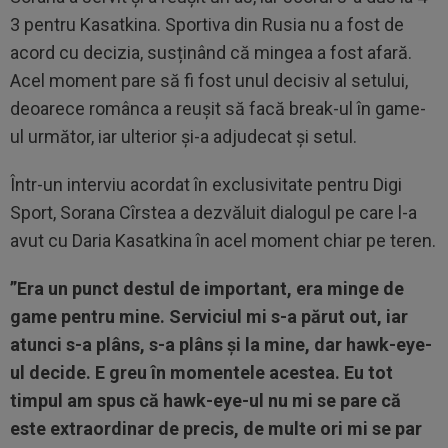
3 pentru Kasatkina. Sportiva din Rusia nu a fost de
acord cu decizia, susținând că mingea a fost afară.
Acel moment pare să fi fost unul decisiv al setului,
deoarece românca a reușit să facă break-ul în game-
ul următor, iar ulterior și-a adjudecat și setul.
Într-un interviu acordat în exclusivitate pentru Digi
Sport, Sorana Cîrstea a dezvăluit dialogul pe care l-a
avut cu Daria Kasatkina în acel moment chiar pe teren.
”Era un punct destul de important, era minge de
game pentru mine. Serviciul mi s-a părut out, iar
atunci s-a plâns, s-a plâns și la mine, dar hawk-eye-
ul decide. E greu în momentele acestea. Eu tot
timpul am spus că hawk-eye-ul nu mi se pare că
este extraordinar de precis, de multe ori mi se par