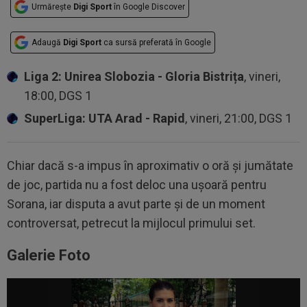
Urmărește
Digi Sport
în Google Discover
Adaugă
Digi Sport
ca sursă preferată în Google
Liga 2: Unirea Slobozia - Gloria Bistrița
, vineri,
18:00, DGS 1
SuperLiga: UTA Arad - Rapid
, vineri, 21:00, DGS 1
Chiar dacă s-a impus în aproximativ o oră și jumătate
de joc, partida nu a fost deloc una ușoară pentru
Sorana, iar disputa a avut parte și de un moment
controversat, petrecut la mijlocul primului set.
Galerie Foto