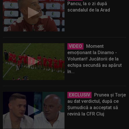
Pancu, la o zi după
scandalul de la Arad
VIDEO
Moment
emoționant la Dinamo -
Voluntari! Jucătorii de la
echipa secundă au apărut
în...
EXCLUSIV
Prunea și Torje
au dat verdictul, după ce
Șumudică a acceptat să
revină la CFR Cluj