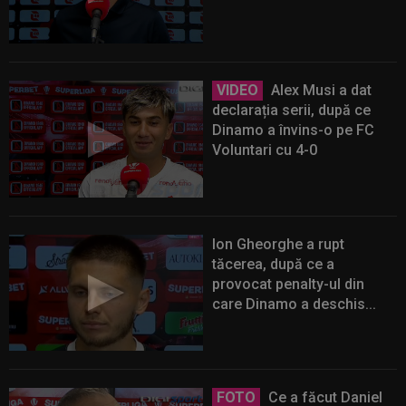
VIDEO
Alex Musi a dat
declarația serii, după ce
Dinamo a învins-o pe FC
Voluntari cu 4-0
Ion Gheorghe a rupt
tăcerea, după ce a
provocat penalty-ul din
care Dinamo a deschis...
FOTO
Ce a făcut Daniel