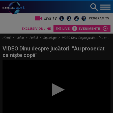
LIVE TV
PROGRAM TV
EXCLUSIV ONLINE
LIVE
EVENIMENTE
HOME
Video
Fotbal
SuperLiga
VIDEO Dinu despre jucători: “Au procedat ca niște copii“
VIDEO Dinu despre jucători: “Au procedat
ca niște copii“