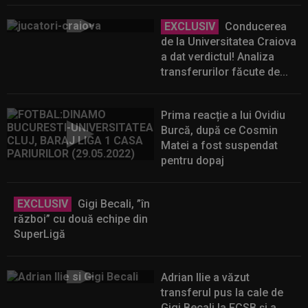
EXCLUSIV
Conducerea
de la Universitatea Craiova
a dat verdictul! Analiza
transferurilor făcute de...
Prima reacție a lui Ovidiu
Burcă, după ce Cosmin
Matei a fost suspendat
pentru dopaj
EXCLUSIV
Gigi Becali, ”în
război” cu două echipe din
SuperLigă
Adrian Ilie a văzut
transferul pus la cale de
Gigi Becali la FCSB și a