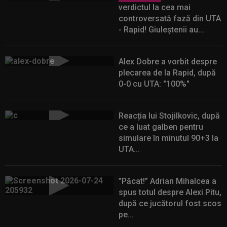
verdictul la cea mai
controversată fază din UTA
- Rapid! Giuleștenii au...
Alex Dobre a vorbit despre
plecarea de la Rapid, după
0-0 cu UTA: "100%"
Reacția lui Stojilkovic, după
ce a luat galben pentru
simulare în minutul 90+3 la
UTA...
”Păcat!” Adrian Mihalcea a
spus totul despre Alexi Pitu,
după ce jucătorul fost scos
pe...