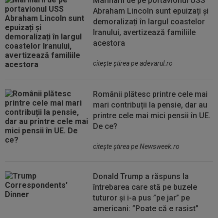
Marinarii de pe portavionul USS
Abraham Lincoln sunt epuizați și
demoralizați în largul coastelor
Iranului, avertizează familiile
acestora
citeşte ştirea pe adevarul.ro
Românii plătesc printre cele mai
mari contribuții la pensie, dar au
printre cele mai mici pensii în UE.
De ce?
citeşte ştirea pe Newsweek.ro
Donald Trump a răspuns la
întrebarea care stă pe buzele
tuturor și i-a pus ”pe jar” pe
americani: ”Poate că e rasist”