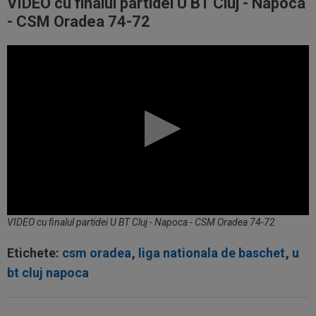
VIDEO cu finalul partidei U BT Cluj - Napoca
- CSM Oradea 74-72
VIDEO cu finalul partidei U BT Cluj - Napoca - CSM Oradea 74-72
Etichete:
csm oradea
,
liga nationala de baschet
,
u
bt cluj napoca