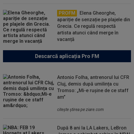
PROFM
Elena Gheorghe,
apariție de senzație pe plajele din
Grecia. Ce regulă respectă
artista atunci când merge în
vacanță
Descarcă aplicația Pro FM
Antonio Folha, antrenorul lui CFR
Cluj, demis după umilința cu
Tromso: „Mi-e rușine de ce staff
am”
citeşte ştirea pe ziare.com
După 8 ani la LA Lakers, LeBron