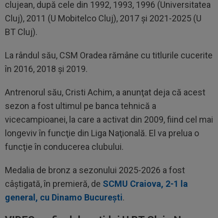
clujean, după cele din 1992, 1993, 1996 (Universitatea
Cluj), 2011 (U Mobitelco Cluj), 2017 şi 2021-2025 (U
BT Cluj).
La rândul său, CSM Oradea rămâne cu titlurile cucerite
în 2016, 2018 şi 2019.
Antrenorul său, Cristi Achim, a anunţat deja că acest
sezon a fost ultimul pe banca tehnică a
vicecampioanei, la care a activat din 2009, fiind cel mai
longeviv în funcţie din Liga Naţională. El va prelua o
funcţie în conducerea clubului.
Medalia de bronz a sezonului 2025-2026 a fost
câştigată, în premieră, de
SCMU Craiova, 2-1 la
general, cu Dinamo Bucureşti
.