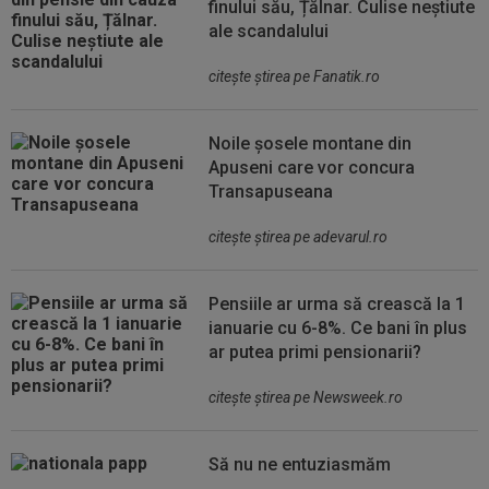
finului său, Țălnar. Culise neștiute
ale scandalului
citeşte ştirea pe Fanatik.ro
Noile șosele montane din
Apuseni care vor concura
Transapuseana
citeşte ştirea pe adevarul.ro
Pensiile ar urma să crească la 1
ianuarie cu 6-8%. Ce bani în plus
ar putea primi pensionarii?
citeşte ştirea pe Newsweek.ro
Să nu ne entuziasmăm