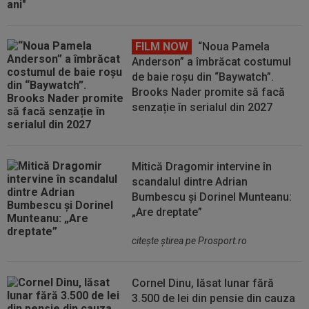
FILM NOW
“Noua Pamela
Anderson” a îmbrăcat costumul
de baie roșu din “Baywatch”.
Brooks Nader promite să facă
senzație în serialul din 2027
Mitică Dragomir intervine în
scandalul dintre Adrian
Bumbescu și Dorinel Munteanu:
„Are dreptate”
citeşte ştirea pe Prosport.ro
Cornel Dinu, lăsat lunar fără
3.500 de lei din pensie din cauza