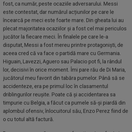
fost, ca număr, peste ocaziile adversarului. Messi
este contestat, dar numărul acțiunilor pe care le
încearcă pe meci este foarte mare. Din gheata lui au
plecat majoritatea ocaziilor și a fost cel mai periculos
jucător la fiecare meci. În finalele pe care le-a
disputat, Messi a fost mereu printre protagoniști, de
aceea cred că va face o partidă mare cu Germania.
Higuain, Lavezzi, Aguero sau Palacio pot fi, la rândul
lor, decisivi în orice moment. Îmi pare rău de Di Maria,
jucătorul meu favorit din tabăra pumelor. Până să se
accidenteze, era pe primul loc în clasamentul
driblingurilor reușite. Poate că și accidentarea sa
timpurie cu Belgia, a făcut ca pumele să-și piardă din
aplombul ofensiv, înlocuitorul său, Enzo Perez fiind de
o cu totul altă factură.