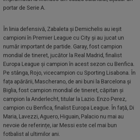
portar de Serie A.
În linia defensivă, Zabaleta și Demichelis au ieșit
campioni în Premier League cu City și au jucat un
număr important de partide. Garay, fost campion
mondial de tineret, jucător la Real Madrid, finalist
Europa League și campion în acest sezon cu Benfica.
Pe stânga, Rojo, vicecampion cu Sporting Lisabona. În
fața apărării, Mascherano, de ani buni la Barcelona și
Biglia, fost campion mondial de tineret, căpitan și
campion la Anderlecht, titular la Lazio. Enzo Perez,
campion cu Benfica, finalist Europa League. În față, Di
Maria, Lavezzi, Aguero, Higuain, Palacio nu mai au
nevoie de referințe, iar Messi este cel mai bun
fotbalist al ultimilor ani.