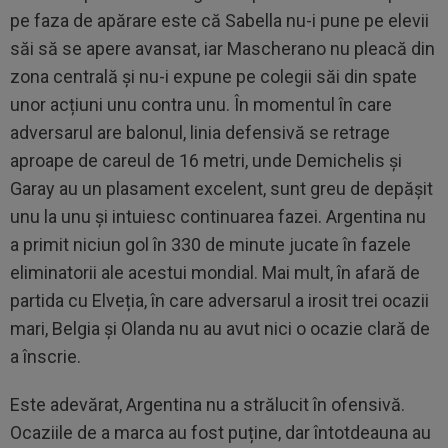
pe faza de apărare este că Sabella nu-i pune pe elevii
săi să se apere avansat, iar Mascherano nu pleacă din
zona centrală și nu-i expune pe colegii săi din spate
unor acțiuni unu contra unu. În momentul în care
adversarul are balonul, linia defensivă se retrage
aproape de careul de 16 metri, unde Demichelis și
Garay au un plasament excelent, sunt greu de depășit
unu la unu și intuiesc continuarea fazei. Argentina nu
a primit niciun gol în 330 de minute jucate în fazele
eliminatorii ale acestui mondial. Mai mult, în afară de
partida cu Elveția, în care adversarul a irosit trei ocazii
mari, Belgia și Olanda nu au avut nici o ocazie clară de
a înscrie.
Este adevărat, Argentina nu a strălucit în ofensivă.
Ocaziile de a marca au fost puține, dar întotdeauna au