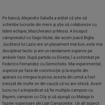
Pe bancă, Alejandro Sabella a arătat că știe să
schimbe lucrurile din mers și știe să colaboreze cu
liderii echipei, Mascherano și Messi. A început
campionatul cu Gago titular, dar acum joacă Biglia.
Jucătorul lui Lazio are un plasament mai bun, este mai
disciplinat tactic și are un randament superior pe
ambele faze. După partida cu Elveția, l-a schimbat pe
Federico Fernandez cu Demichelis. Mai experimentat,
superior pe faza de construcție și la ieșirile din
apărare cu mingea la picior, acesta din urmă a fost
ironizat de multe ori din cauză că nu are viteză. Acest
lucru nu l-a împiedicat să fie multiplu campion cu
Bayern, campion cu City și să ajungă cu Malaga în
fazele superioare ale Ligii Campionilor.. Un alt aspect