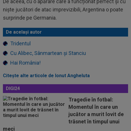
De aceea, cu o apărare care a funcționat perfect și cu
niște jucători de atac imprevizibili, Argentina o poate
surprinde pe Germania.
De același autor
Tridentul
Cu Alibec, Sânmartean și Stanciu
Hai România!
Citeşte alte articole de Ionut Angheluta
DIGI24
Tragedie în fotbal:
Momentul în care un
jucător a murit lovit de
trăsnet în timpul unui
meci