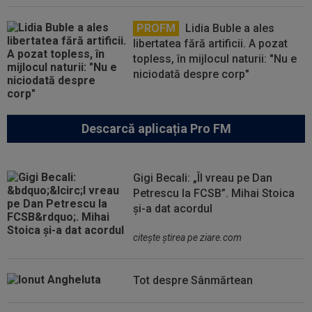
PROFM
Lidia Buble a ales
libertatea fără artificii. A pozat
topless, în mijlocul naturii: "Nu e
niciodată despre corp"
Descarcă aplicația Pro FM
Gigi Becali: „Îl vreau pe Dan
Petrescu la FCSB”. Mihai Stoica
și-a dat acordul
citeşte ştirea pe ziare.com
Tot despre Sânmărtean