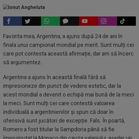
Favorita mea, Argentina, a ajuns după 24 de ani în
finala unui campionat mondial pe merit. Sunt mulți cei
care pot contesta această afirmație, dar am să încerc
să argumentez.
Argentina a ajuns în această finală fără să
impresioneze din punct de vedere estetic, dar la
acest mondial a devenit o echipă mai bună de la meci
la meci. Sunt mulți cei care contestă valoarea
individuală a argentinienilor și spun că doar în
ofensivă sunt jucători de excepție. Fals. În poartă,
Romero a fost titular la Sampdoria până să fie
împrumutat la Monaco din cauza salariului, așadar un