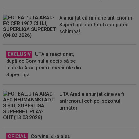
A anunțat că rămâne antrenor în
SuperLiga, dar totul s-ar putea
schimba!
EXCLUSIV
UTA a reacționat,
după ce Corvinul a decis să se
mute la Arad pentru meciurile din
SuperLiga
UTA Arad a anunțat cine va fi
antrenorul echipei sezonul
următor
OFICIAL
Corvinul și-a ales