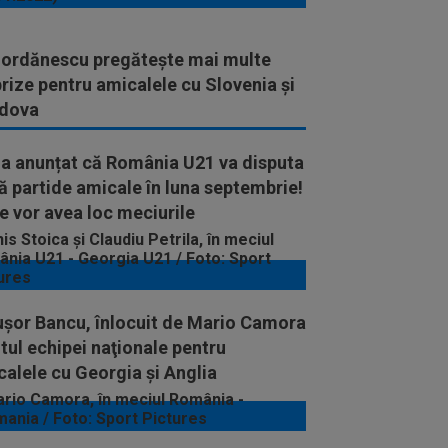
 Iordănescu pregătește mai multe
rize pentru amicalele cu Slovenia și
dova
 a anunțat că România U21 va disputa
 partide amicale în luna septembrie!
 vor avea loc meciurile
uşor Bancu, înlocuit de Mario Camora
otul echipei naţionale pentru
alele cu Georgia şi Anglia