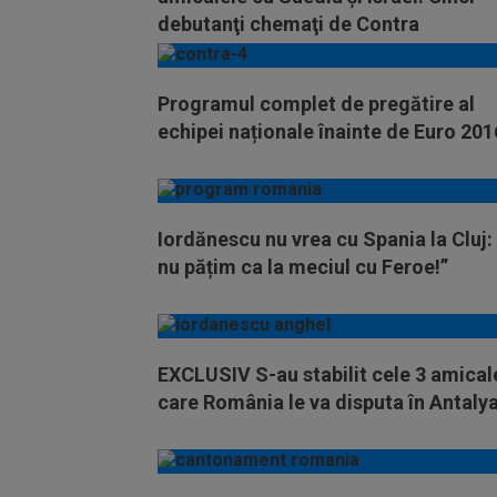
debutanţi chemaţi de Contra
Programul complet de pregătire al
echipei naționale înainte de Euro 201
Iordănescu nu vrea cu Spania la Cluj:
nu pățim ca la meciul cu Feroe!”
EXCLUSIV S-au stabilit cele 3 amical
care România le va disputa în Antaly