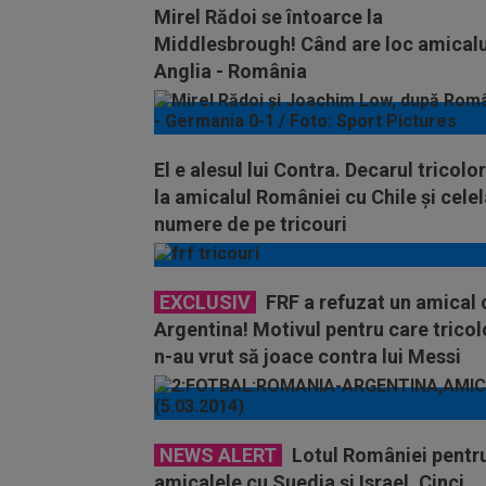
Mirel Rădoi se întoarce la
Middlesbrough! Când are loc amicalu
Anglia - România
El e alesul lui Contra. Decarul tricolor
la amicalul României cu Chile și celel
numere de pe tricouri
EXCLUSIV
FRF a refuzat un amical 
Argentina! Motivul pentru care tricolo
n-au vrut să joace contra lui Messi
NEWS ALERT
Lotul României pentr
amicalele cu Suedia şi Israel. Cinci