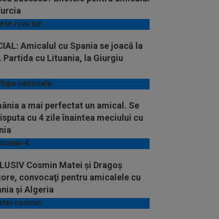
Turcia
IAL: Amicalul cu Spania se joacă la
. Partida cu Lituania, la Giurgiu
ânia a mai perfectat un amical. Se
isputa cu 4 zile înaintea meciului cu
nia
LUSIV Cosmin Matei şi Dragoş
ore, convocaţi pentru amicalele cu
nia şi Algeria