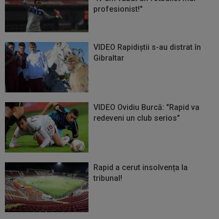
profesionist!"
VIDEO Rapidiștii s-au distrat în
Gibraltar
VIDEO Ovidiu Burcă: "Rapid va
redeveni un club serios"
Rapid a cerut insolvența la
tribunal!