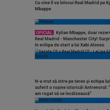
Cu cine îl va înlocui Real Madrid pe K
Mbappe
OFICIAL
Kylian Mbappe, doar rezerv
Real Madrid - Manchester City! Surpr
în echipa de start a lui Xabi Alonso
N-a vrut să intre pe teren și echipa lui
suferit o rușine istorică! Antrenorul: 
am rugat să se încălzească”