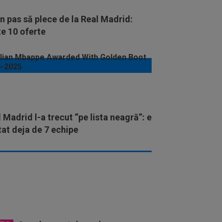
n pas să plece de la Real Madrid:
e 10 oferte
 Madrid l-a trecut ”pe lista neagră”: e
at deja de 7 echipe