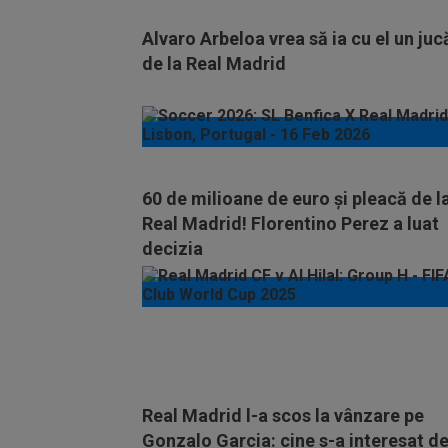
Alvaro Arbeloa vrea să ia cu el un juc
de la Real Madrid
60 de milioane de euro și pleacă de l
Real Madrid! Florentino Perez a luat
decizia
Real Madrid l-a scos la vânzare pe
Gonzalo Garcia: cine s-a interesat d