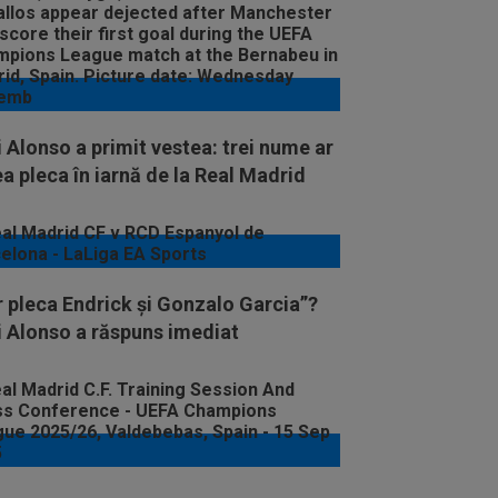
 Alonso a primit vestea: trei nume ar
a pleca în iarnă de la Real Madrid
 pleca Endrick și Gonzalo Garcia”?
i Alonso a răspuns imediat