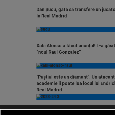
Dan Șucu, gata să transfere un jucăt
la Real Madrid
Xabi Alonso a făcut anunțul! L-a găsi
”noul Raul Gonzalez”
"Puștiul este un diamant". Un atacant
academie îi poate lua locul lui Endric
Real Madrid