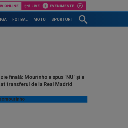
IV ONLINE
LIVE
EVENIMENTE
LIGA
FOTBAL
MOTO
SPORTURI
zie finală: Mourinho a spus "NU" și a
at transferul de la Real Madrid