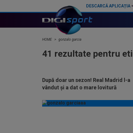
DESCARCĂ APLICAȚIA
HOME
gonzalo garcia
41 rezultate pentru et
După doar un sezon! Real Madrid l-a
vândut și a dat o mare lovitură