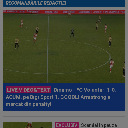
RECOMANDĂRILE REDACȚIEI
LIVE VIDEO&TEXT
Dinamo - FC Voluntari 1-0,
ACUM, pe Digi Sport 1. GOOOL! Armstrong a
marcat din penalty!
EXCLUSIV
Scandal în pauza