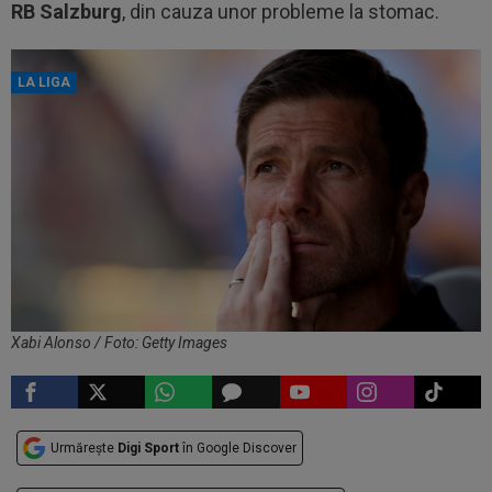
RB Salzburg
, din cauza unor probleme la stomac.
LA LIGA
Xabi Alonso / Foto: Getty Images
Urmărește
Digi Sport
în Google Discover