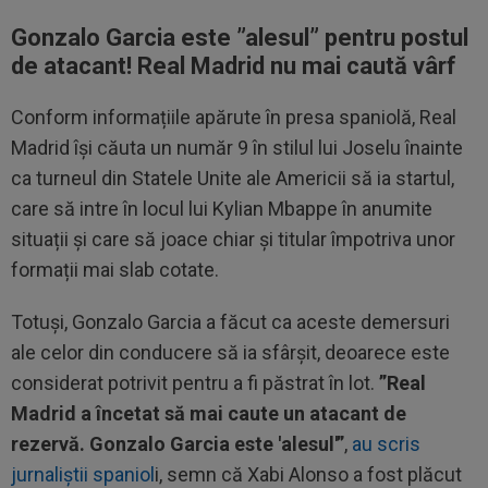
Gonzalo Garcia este ”alesul” pentru postul
de atacant! Real Madrid nu mai caută vârf
Conform informațiile apărute în presa spaniolă, Real
Madrid își căuta un număr 9 în stilul lui Joselu înainte
ca turneul din Statele Unite ale Americii să ia startul,
care să intre în locul lui Kylian Mbappe în anumite
situații și care să joace chiar și titular împotriva unor
formații mai slab cotate.
Totuși, Gonzalo Garcia a făcut ca aceste demersuri
ale celor din conducere să ia sfârșit, deoarece este
considerat potrivit pentru a fi păstrat în lot.
”Real
Madrid a încetat să mai caute un atacant de
rezervă. Gonzalo Garcia este 'alesul'”
,
au scris
jurnaliștii spaniol
i, semn că Xabi Alonso a fost plăcut