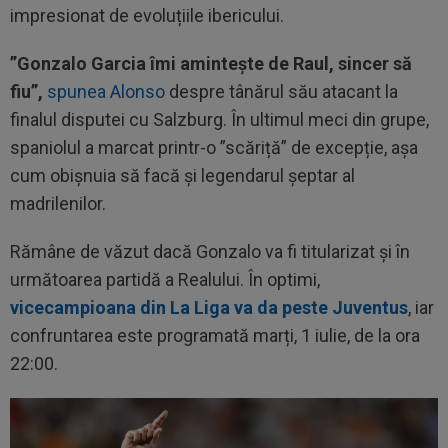
impresionat de evoluțiile ibericului.
”Gonzalo Garcia îmi amintește de Raul, sincer să
fiu”,
spunea Alonso
despre tânărul său atacant la
finalul disputei cu Salzburg. În ultimul meci din grupe,
spaniolul a marcat printr-o ”scăriță” de excepție, așa
cum obișnuia să facă și legendarul șeptar al
madrilenilor.
Rămâne de văzut dacă Gonzalo va fi titularizat și în
următoarea partidă a Realului. În optimi,
vicecampioana din La Liga va da peste Juventus
, iar
confruntarea este programată marți, 1 iulie, de la ora
22:00.