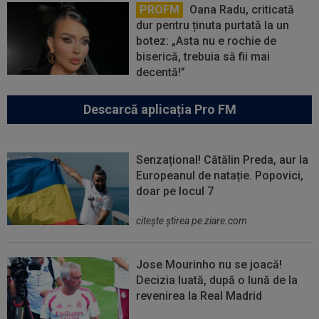
PROFM
Oana Radu, criticată
dur pentru ținuta purtată la un
botez: „Asta nu e rochie de
biserică, trebuia să fii mai
decentă!”
Descarcă aplicația Pro FM
Senzațional! Cătălin Preda, aur la
Europeanul de natație. Popovici,
doar pe locul 7
citeşte ştirea pe ziare.com
Jose Mourinho nu se joacă!
Decizia luată, după o lună de la
revenirea la Real Madrid