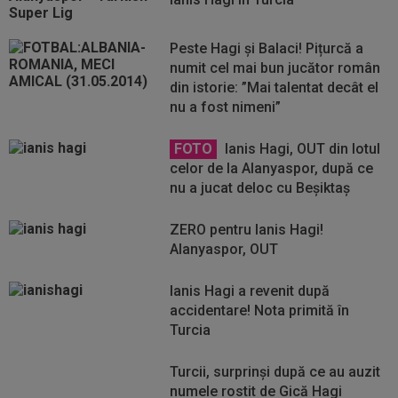
Peste Hagi și Balaci! Pițurcă a
numit cel mai bun jucător român
din istorie: ”Mai talentat decât el
nu a fost nimeni”
FOTO
Ianis Hagi, OUT din lotul
celor de la Alanyaspor, după ce
nu a jucat deloc cu Beșiktaș
ZERO pentru Ianis Hagi!
Alanyaspor, OUT
Ianis Hagi a revenit după
accidentare! Nota primită în
Turcia
Turcii, surprinși după ce au auzit
numele rostit de Gică Hagi