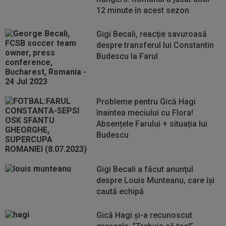
12 minute în acest sezon
Gigi Becali, reacţie savuroasă
despre transferul lui Constantin
Budescu la Farul
Probleme pentru Gică Hagi
înaintea meciului cu Flora!
Absențele Farului + situația lui
Budescu
Gigi Becali a făcut anunțul
despre Louis Munteanu, care își
caută echipă
Gică Hagi și-a recunoscut