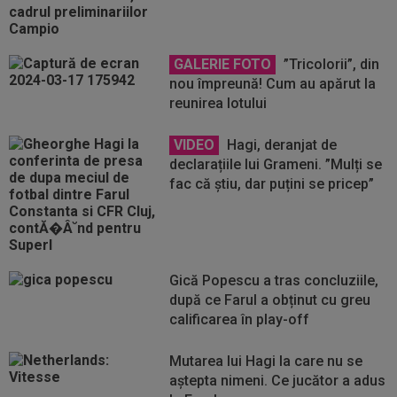
GALERIE FOTO
”Tricolorii”, din
nou împreună! Cum au apărut la
reunirea lotului
VIDEO
Hagi, deranjat de
declarațiile lui Grameni. ”Mulți se
fac că știu, dar puțini se pricep”
Gică Popescu a tras concluziile,
după ce Farul a obținut cu greu
calificarea în play-off
Mutarea lui Hagi la care nu se
aștepta nimeni. Ce jucător a adus