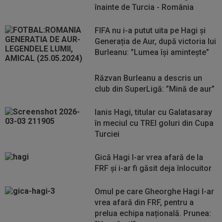
înainte de Turcia - România
FIFA nu i-a putut uita pe Hagi și
Generația de Aur, după victoria lui
Burleanu: ”Lumea își amintește”
Răzvan Burleanu a descris un
club din SuperLigă: ”Mină de aur”
Ianis Hagi, titular cu Galatasaray
în meciul cu TREI goluri din Cupa
Turciei
Gică Hagi l-ar vrea afară de la
FRF și i-ar fi găsit deja înlocuitor
Omul pe care Gheorghe Hagi l-ar
vrea afară din FRF, pentru a
prelua echipa națională. Prunea: