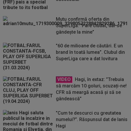
Mutu confirmă oferta din
SuperLiga. ”Pare ciudat, dar se
gândește la mine”
”60 de milioane de căutări. E un
brand în toată lumea”. Clubul din
SuperLiga care a dat lovitura
VIDEO
Hagi, în extaz: ”Trebuia
să marcăm 10 goluri, scuzați-ne!
CFR să meargă acasă și să se
gândească”
”Cum te descurci cu greutatea
numelui?”. Răspunsul dat de Ianis
Hagi