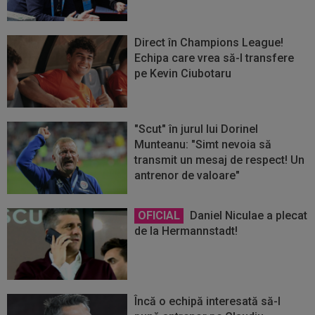
Direct în Champions League!
Echipa care vrea să-l transfere
pe Kevin Ciubotaru
"Scut" în jurul lui Dorinel
Munteanu: "Simt nevoia să
transmit un mesaj de respect! Un
antrenor de valoare"
OFICIAL
Daniel Niculae a plecat
de la Hermannstadt!
Încă o echipă interesată să-l