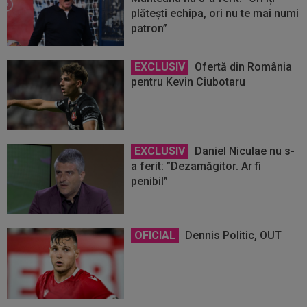
plătești echipa, ori nu te mai numi
patron”
EXCLUSIV
Ofertă din România
pentru Kevin Ciubotaru
EXCLUSIV
Daniel Niculae nu s-
a ferit: ”Dezamăgitor. Ar fi
penibil”
OFICIAL
Dennis Politic, OUT