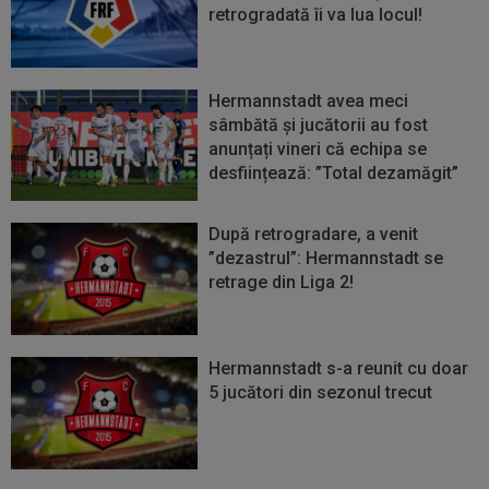
retrogradată îi va lua locul!
Hermannstadt avea meci
sâmbătă și jucătorii au fost
anunțați vineri că echipa se
desființează: ”Total dezamăgit”
După retrogradare, a venit
”dezastrul”: Hermannstadt se
retrage din Liga 2!
Hermannstadt s-a reunit cu doar
5 jucători din sezonul trecut