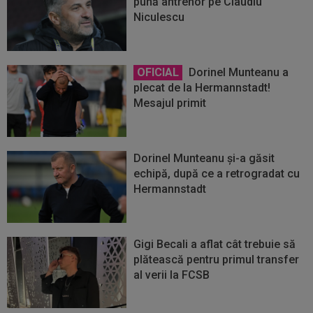
pună antrenor pe Claudiu
Niculescu
OFICIAL
Dorinel Munteanu a
plecat de la Hermannstadt!
Mesajul primit
Dorinel Munteanu și-a găsit
echipă, după ce a retrogradat cu
Hermannstadt
Gigi Becali a aflat cât trebuie să
plătească pentru primul transfer
al verii la FCSB