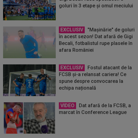
goluri în 3 etape și omul meciului
EXCLUSIV
"Mașinărie" de goluri
în acest sezon! Dat afară de Gigi
Becali, fotbalistul rupe plasele în
afara României
EXCLUSIV
Fostul atacant de la
FCSB și-a relansat cariera! Ce
spune despre convocarea la
echipa națională
VIDEO
Dat afară de la FCSB, a
marcat în Conference League