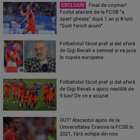
EXCLUSIV
Final de coșmar!
Fostul atacant de la FCSB "a
spart gheața" după 1 an și 8 luni:
"Sunt fericit acum"
Fotbalistul făcut praf și dat afară
de Gigi Becali a semnat și va juca
în cupele europene
Fotbalistul făcut praf și dat afară
de Gigi Becali a ajuns neplătit de
9 luni! De ce e acuzat
OUT! Atacantul ajuns de la
Universitatea Craiova la FCSB în
2021, fără echipă din nou