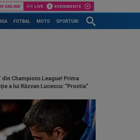
IV ONLINE
LIVE
EVENIMENTE
LIGA
FOTBAL
MOTO
SPORTURI
 din Champions League! Prima
ție a lui Răzvan Lucescu: ”Prostia”