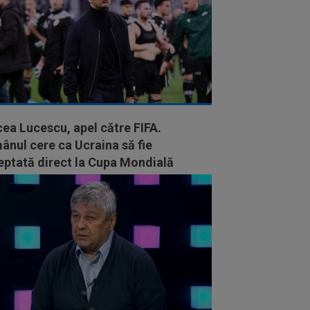
ea Lucescu, apel către FIFA.
nul cere ca Ucraina să fie
eptată direct la Cupa Mondială