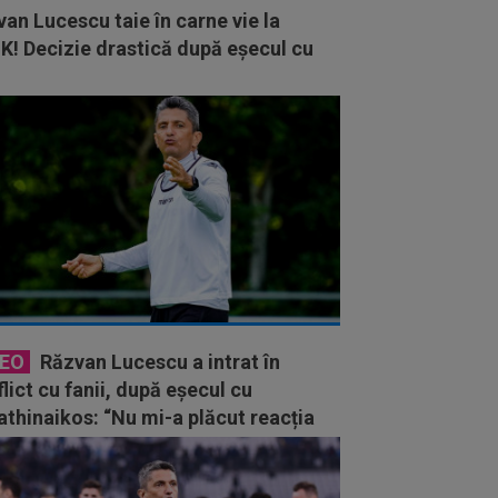
an Lucescu taie în carne vie la
K! Decizie drastică după eșecul cu
DEO
Răzvan Lucescu a intrat în
lict cu fanii, după eșecul cu
thinaikos: “Nu mi-a plăcut reacția