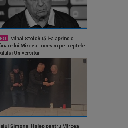
DEO
Mihai Stoichiță i-a aprins o
nare lui Mircea Lucescu pe treptele
alului Universitar
ajul Simonei Halep pentru Mircea