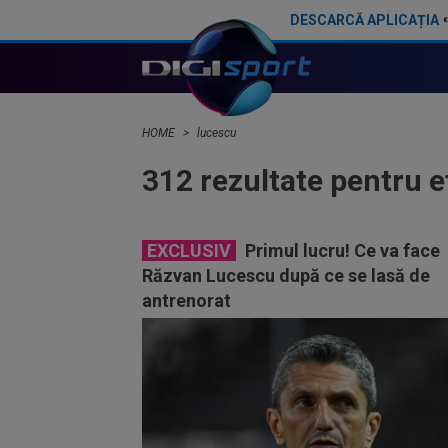
DESCARCĂ APLICAȚIA
HOME
lucescu
312 rezultate pentru 
EXCLUSIV
Primul lucru! Ce va face
Răzvan Lucescu după ce se lasă de
antrenorat