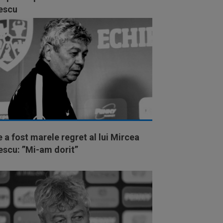
escu
 a fost marele regret al lui Mircea
escu: ”Mi-am dorit”