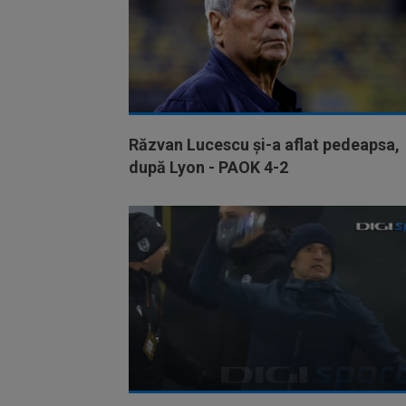
Răzvan Lucescu și-a aflat pedeapsa,
după Lyon - PAOK 4-2