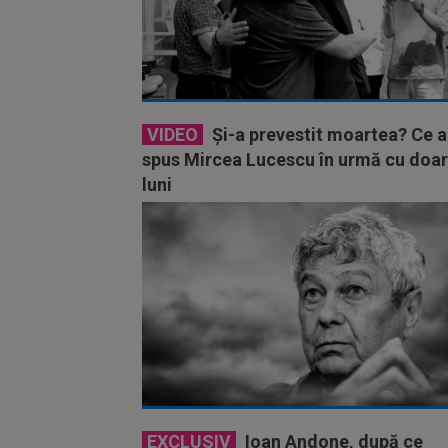
VIDEO
Și-a prevestit moartea? Ce a
spus Mircea Lucescu în urmă cu doar
luni
EXCLUSIV
Ioan Andone, după ce