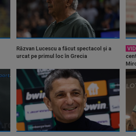
Răzvan Lucescu a făcut spectacol și a
VI
urcat pe primul loc în Grecia
cent
Mirc