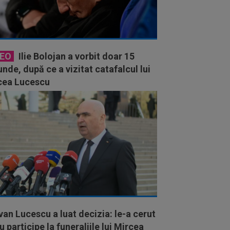
DEO
Ilie Bolojan a vorbit doar 15
nde, după ce a vizitat catafalcul lui
cea Lucescu
an Lucescu a luat decizia: le-a cerut
u participe la funeraliile lui Mircea