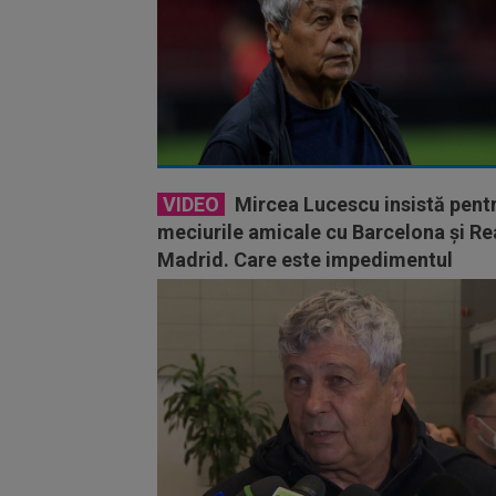
VIDEO
Mircea Lucescu insistă pent
meciurile amicale cu Barcelona și Re
Madrid. Care este impedimentul