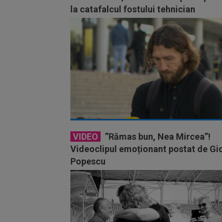
la catafalcul fostului tehnician
VIDEO
”Rămas bun, Nea Mircea”!
Videoclipul emoționant postat de Gi
Popescu