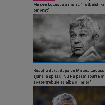
Mircea Lucescu a murit: ”Fotbalul l-a
omorât”
Reacție dură, după ce Mircea Lucesc
ajuns la spital: ”Nu i-a păsat foarte m
Toate trebuie să aibă o limită”