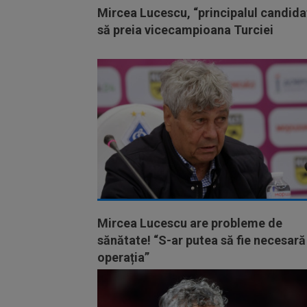
Mircea Lucescu, “principalul candida
să preia vicecampioana Turciei
Mircea Lucescu are probleme de
sănătate! “S-ar putea să fie necesară
operația”