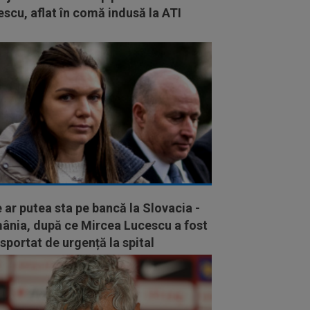
scu, aflat în comă indusă la ATI
 ar putea sta pe bancă la Slovacia -
ânia, după ce Mircea Lucescu a fost
sportat de urgență la spital