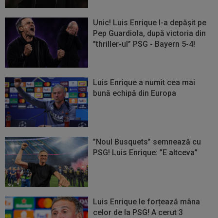
Unic! Luis Enrique l-a depășit pe
Pep Guardiola, după victoria din
”thriller-ul” PSG - Bayern 5-4!
Luis Enrique a numit cea mai
bună echipă din Europa
”Noul Busquets” semnează cu
PSG! Luis Enrique: ”E altceva”
Luis Enrique le forțează mâna
celor de la PSG! A cerut 3