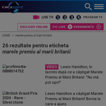
LIVE TV
PROGRAM TV
EXCLUSIV ONLINE
LIVE
EVENIMENTE
HOME
marele premiu al marii britanii
26 rezultate pentru eticheta
marele premiu al marii britanii
VIDEO
Lewis Hamilton, în
lacrimi după ce a câștigat Marele
Premiu al Marii Britanii: ”Nu mă
pot opri!”
Lewis Hamilton a câștigat Marele
Premiu al Marii Britanii! Borna la
care a ajuns