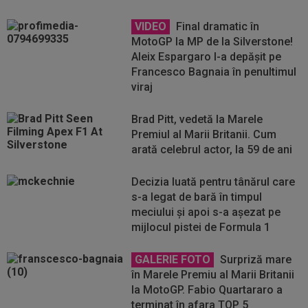
VIDEO
Final dramatic în
MotoGP la MP de la Silverstone!
Aleix Espargaro l-a depășit pe
Francesco Bagnaia în penultimul
viraj
Brad Pitt, vedetă la Marele
Premiul al Marii Britanii. Cum
arată celebrul actor, la 59 de ani
Decizia luată pentru tânărul care
s-a legat de bară în timpul
meciului și apoi s-a așezat pe
mijlocul pistei de Formula 1
GALERIE FOTO
Surpriză mare
în Marele Premiu al Marii Britanii
la MotoGP. Fabio Quartararo a
terminat în afara TOP 5