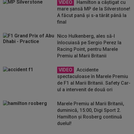
VIDEO
Hamilton a câștigat cu
mare șansă MP de la Silverstone!
A făcut pană și s-a târât până la
final
Nico Hulkenberg, ales să-l
înlocuiasă pe Sergio Perez la
Racing Point, pentru Marele
Premiu al Marii Britanii
VIDEO
Accidente
spectaculoase în Marele Premiu
de F1 al Marii Britanii. Safety Car-
ul a intervenit de două ori
Marele Premiu al Marii Britanii,
duminică, 15:00, Digi Sport 2.
Hamilton și Rosberg continuă
duelul!