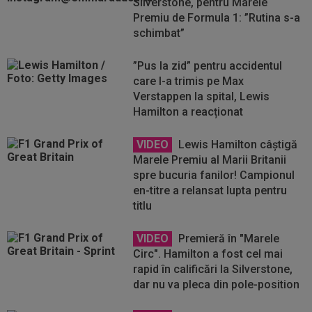
Silverstone, pentru Marele
Premiu de Formula 1: ”Rutina s-a
schimbat”
”Pus la zid” pentru accidentul
care l-a trimis pe Max
Verstappen la spital, Lewis
Hamilton a reacționat
VIDEO
Lewis Hamilton câștigă
Marele Premiu al Marii Britanii
spre bucuria fanilor! Campionul
en-titre a relansat lupta pentru
titlu
VIDEO
Premieră în "Marele
Circ". Hamilton a fost cel mai
rapid în calificări la Silverstone,
dar nu va pleca din pole-position