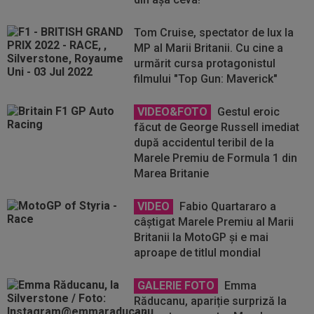
Tom Cruise, spectator de lux la
MP al Marii Britanii. Cu cine a
urmărit cursa protagonistul
filmului "Top Gun: Maverick"
VIDEO&FOTO
Gestul eroic
făcut de George Russell imediat
după accidentul teribil de la
Marele Premiu de Formula 1 din
Marea Britanie
VIDEO
Fabio Quartararo a
câştigat Marele Premiu al Marii
Britanii la MotoGP și e mai
aproape de titlul mondial
GALERIE FOTO
Emma
Răducanu, apariție surpriză la