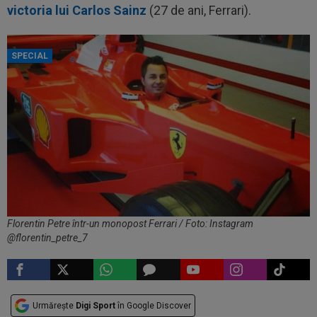
victoria lui Carlos Sainz
(27 de ani, Ferrari).
SPECIAL
Florentin Petre într-un monopost Ferrari / Foto: Instagram
@florentin_petre_7
Urmărește
Digi Sport
în Google Discover