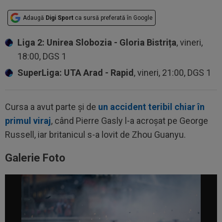
Adaugă
Digi Sport
ca sursă preferată în Google
Liga 2: Unirea Slobozia - Gloria Bistrița
, vineri,
18:00, DGS 1
SuperLiga: UTA Arad - Rapid
, vineri, 21:00, DGS 1
Cursa a avut parte și de
un accident teribil chiar în
primul viraj
, când Pierre Gasly l-a acroșat pe George
Russell, iar britanicul s-a lovit de Zhou Guanyu.
Galerie Foto