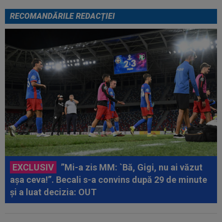
RECOMANDĂRILE REDACȚIEI
EXCLUSIV
”Mi-a zis MM: `Bă, Gigi, nu ai văzut
așa ceva!”. Becali s-a convins după 29 de minute
și a luat decizia: OUT