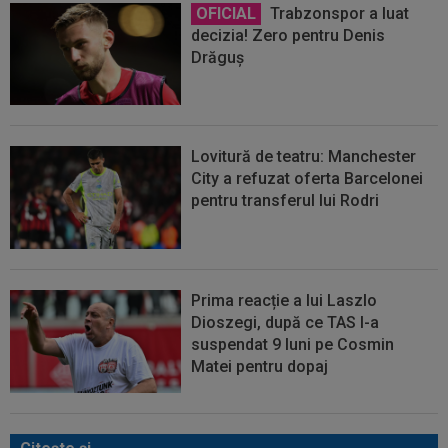
OFICIAL
Trabzonspor a luat
decizia! Zero pentru Denis
Drăguș
Lovitură de teatru: Manchester
City a refuzat oferta Barcelonei
pentru transferul lui Rodri
Prima reacție a lui Laszlo
Dioszegi, după ce TAS l-a
suspendat 9 luni pe Cosmin
Matei pentru dopaj