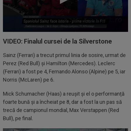
VIDEO: Finalul cursei de la Silverstone
Sainz (Ferrari) a trecut primul linia de sosire, urmat de
Perez (Red Bull) și Hamilton (Mercedes). Leclerc
(Ferrari) a fost pe 4, Fernando Alonso (Alpine) pe 5, iar
Norris (McLaren) pe 6.
Mick Schumacher (Haas) a reușit și el o performanță
foarte bună și a încheiat pe 8, dar a fost la un pas să
trecă de campionul mondial, Max Verstappen (Red
Bull), pe final.