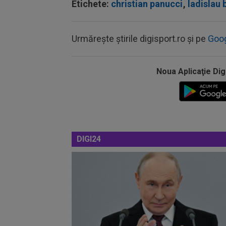
Etichete:
christian panucci
,
ladislau 
Urmărește știrile digisport.ro și pe
Goo
Noua Aplicaţie Dig
DIGI24