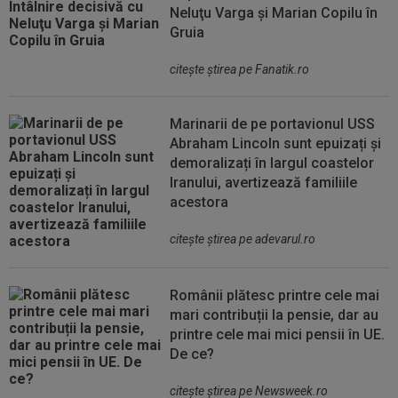
Neluţu Varga şi Marian Copilu în
Gruia
citeşte ştirea pe Fanatik.ro
Marinarii de pe portavionul USS
Abraham Lincoln sunt epuizați și
demoralizați în largul coastelor
Iranului, avertizează familiile
acestora
citeşte ştirea pe adevarul.ro
Românii plătesc printre cele mai
mari contribuții la pensie, dar au
printre cele mai mici pensii în UE.
De ce?
citeşte ştirea pe Newsweek.ro