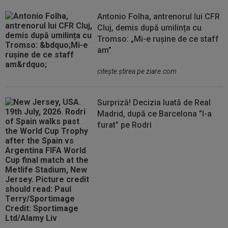
Antonio Folha, antrenorul lui CFR
Cluj, demis după umilința cu
Tromso: „Mi-e rușine de ce staff
am”
citeşte ştirea pe ziare.com
Surpriză! Decizia luată de Real
Madrid, după ce Barcelona ”l-a
furat” pe Rodri