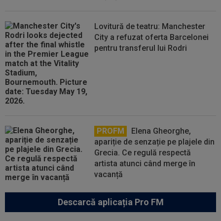
Lovitură de teatru: Manchester
City a refuzat oferta Barcelonei
pentru transferul lui Rodri
PROFM
Elena Gheorghe,
apariție de senzație pe plajele din
Grecia. Ce regulă respectă
artista atunci când merge în
vacanță
Descarcă aplicația Pro FM