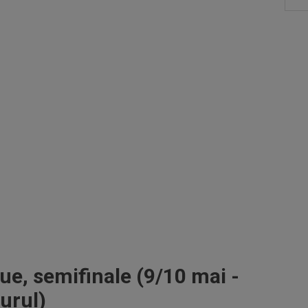
, semifinale (9/10 mai -
turul)