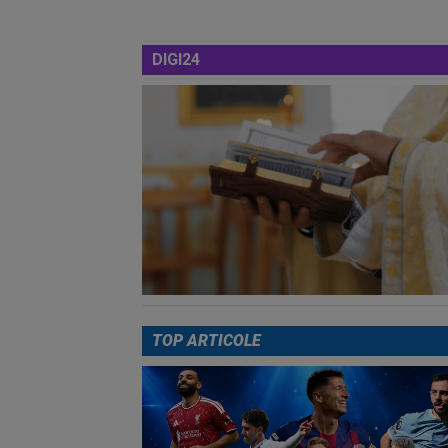
DIGI24
TOP ARTICOLE