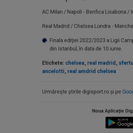
AC Milan / Napoli - Benfica Lisabona / 
Real Madrid / Chelsea Londra - Manch
Finala ediţiei 2022/2023 a Ligii Cam
din Istanbul, în data de 10 iunie.
Etichete:
chelsea
,
real madrid
,
sfertu
ancelotti
,
real amdrid chelsea
Urmărește știrile digisport.ro și pe
Goo
Noua Aplicaţie Dig