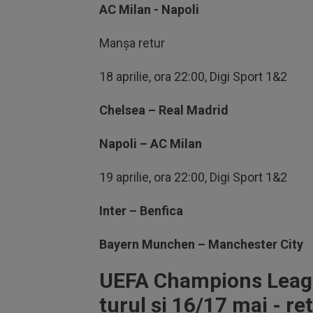
AC Milan - Napoli
Manșa retur
18 aprilie, ora 22:00, Digi Sport 1&2
Chelsea – Real Madrid
Napoli – AC Milan
19 aprilie, ora 22:00, Digi Sport 1&2
Inter – Benfica
Bayern Munchen – Manchester City
UEFA Champions League
turul şi 16/17 mai - re