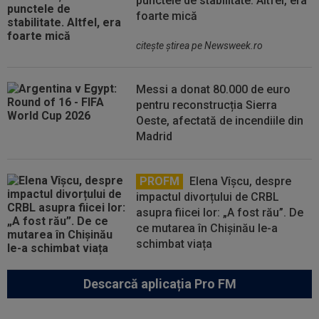
punctele de stabilitate. Altfel, era
foarte mică
citeşte ştirea pe Newsweek.ro
Messi a donat 80.000 de euro
pentru reconstrucția Sierra
Oeste, afectată de incendiile din
Madrid
PROFM
Elena Vîșcu, despre
impactul divorțului de CRBL
asupra fiicei lor: „A fost rău”. De
ce mutarea în Chișinău le-a
schimbat viața
Descarcă aplicația Pro FM