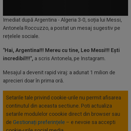
Imediat după Argentina - Algeria 3-0, soția lui Messi,
Antonela Roccuzzo, a postat un mesaj sugestiv pe
rețelele sociale.
"Hai, Argentina!!! Mereu cu tine, Leo Messi!!! Ești
incredibil!!!",
a scris Antonela, pe Instagram.
Mesajul a devenit rapid viraj: a adunat 1 milion de
aprecieri doar în prima oră.
Setarile tale privind cookie-urile nu permit afisarea
continutul din aceasta sectiune. Poti actualiza
setarile modulelor coookie direct din browser sau
de
Gestionați preferințele
– e nevoie sa accepti
cookie-urile social media