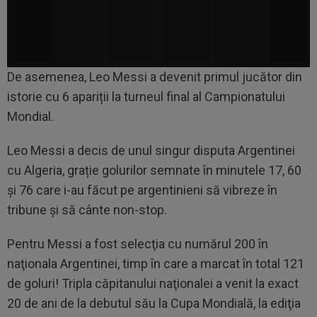
De asemenea, Leo Messi a devenit primul jucător din
istorie cu 6 apariții la turneul final al Campionatului
Mondial.
Leo Messi a decis de unul singur disputa Argentinei
cu Algeria, grație golurilor semnate în minutele 17, 60
şi 76 care i-au făcut pe argentinieni să vibreze în
tribune și să cânte non-stop.
Pentru Messi a fost selecţia cu numărul 200 în
naţionala Argentinei, timp în care a marcat în total 121
de goluri! Tripla căpitanului naţionalei a venit la exact
20 de ani de la debutul său la Cupa Mondială, la ediţia