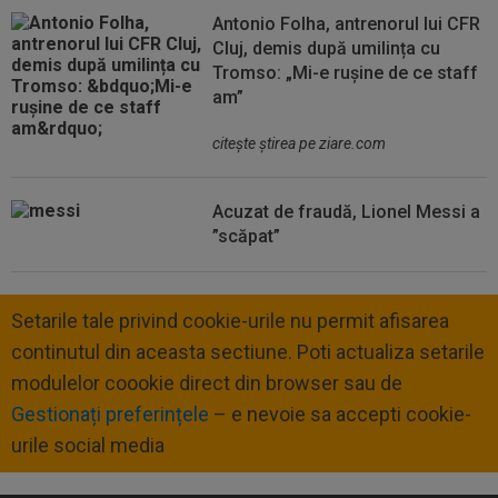
Antonio Folha, antrenorul lui CFR
Cluj, demis după umilința cu
Tromso: „Mi-e rușine de ce staff
am”
citeşte ştirea pe ziare.com
Acuzat de fraudă, Lionel Messi a
”scăpat”
Setarile tale privind cookie-urile nu permit afisarea
continutul din aceasta sectiune. Poti actualiza setarile
modulelor coookie direct din browser sau de
Gestionați preferințele
– e nevoie sa accepti cookie-
urile social media