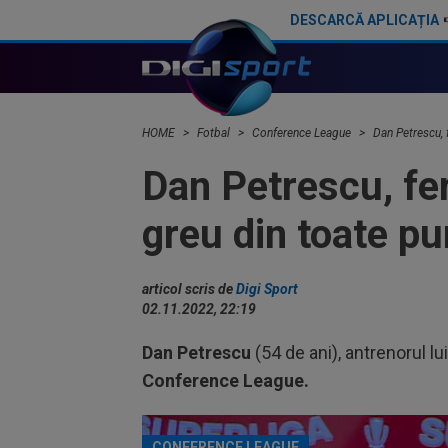
DESCARCĂ APLICAȚIA
Dan Petrescu s-a decis
HOME
Fotbal
Conference League
Dan Petrescu, 
Dan Petrescu, fer
greu din toate pu
articol scris de
Digi Sport
02.11.2022, 22:19
Dan Petrescu
(54 de ani), antrenorul lu
Conference League.
CONFERENCE LEAGUE