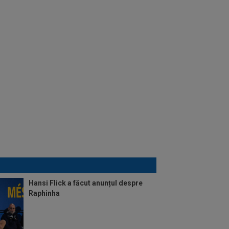
Hansi Flick a făcut anunțul despre
Raphinha