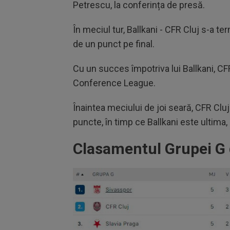
Petrescu, la conferința de presă.
În meciul tur, Ballkani - CFR Cluj s-a ter
de un punct pe final.
Cu un succes împotriva lui Ballkani, CF
Conference League.
Înaintea meciului de joi seară, CFR Clu
puncte, în timp ce Ballkani este ultima,
Clasamentul Grupei G