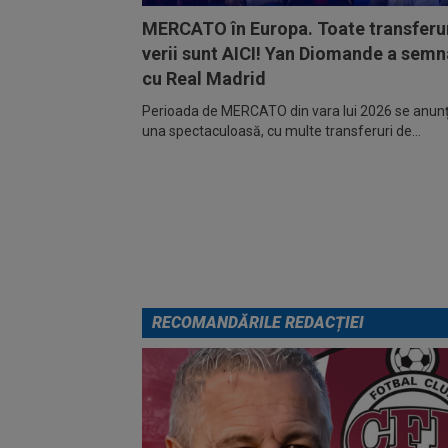
MERCATO în Europa. Toate transferur
verii sunt AICI! Yan Diomande a semn
cu Real Madrid
Perioada de MERCATO din vara lui 2026 se anunță
una spectaculoasă, cu multe transferuri de...
RECOMANDĂRILE REDACȚIEI