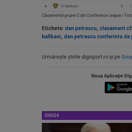
Clasamentul grupei G din Conference League / Fot
Etichete:
dan petrescu
,
clasament cf
ballkani
,
dan petrescu conferinta de
Urmărește știrile digisport.ro și pe
Goo
Noua Aplicaţie Dig
DIGI24