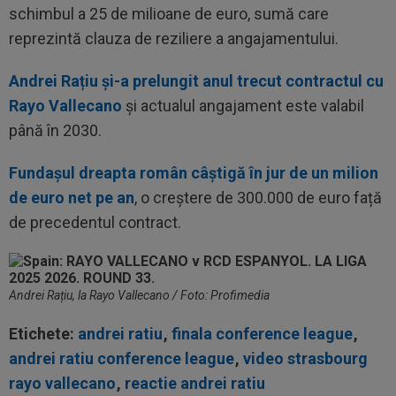
schimbul a 25 de milioane de euro, sumă care
reprezintă clauza de reziliere a angajamentului.
Andrei Rațiu și-a prelungit anul trecut contractul cu
Rayo Vallecano
și actualul angajament este valabil
până în 2030.
Fundașul dreapta român câștigă în jur de un milion
de euro net pe an
, o creștere de 300.000 de euro față
de precedentul contract.
Andrei Rațiu, la Rayo Vallecano / Foto: Profimedia
Etichete:
andrei ratiu
,
finala conference league
,
andrei ratiu conference league
,
video strasbourg
rayo vallecano
,
reactie andrei ratiu