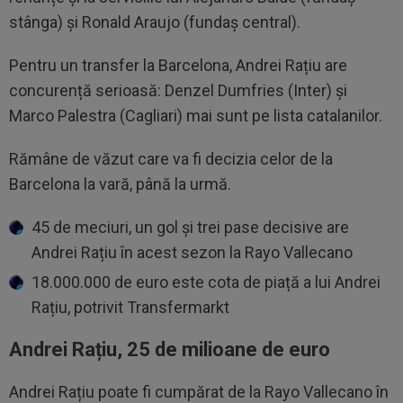
stânga) și Ronald Araujo (fundaș central).
Pentru un transfer la Barcelona, Andrei Rațiu are
concurență serioasă: Denzel Dumfries (Inter) și
Marco Palestra (Cagliari) mai sunt pe lista catalanilor.
Rămâne de văzut care va fi decizia celor de la
Barcelona la vară, până la urmă.
45 de meciuri, un gol și trei pase decisive are
Andrei Rațiu în acest sezon la Rayo Vallecano
18.000.000 de euro este cota de piață a lui Andrei
Rațiu, potrivit Transfermarkt
Andrei Rațiu, 25 de milioane de euro
Andrei Rațiu poate fi cumpărat de la Rayo Vallecano în