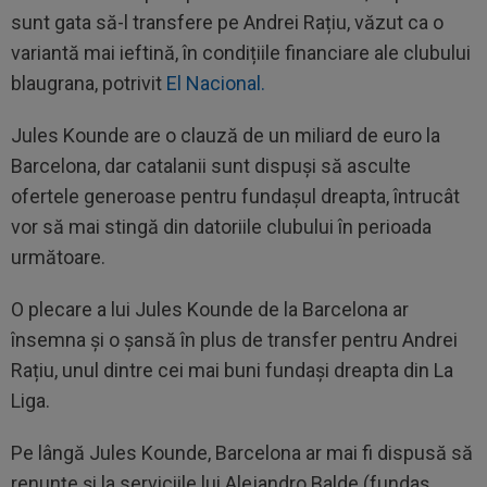
sunt gata să-l transfere pe Andrei Rațiu, văzut ca o
variantă mai ieftină, în condițiile financiare ale clubului
blaugrana, potrivit
El Nacional.
Jules Kounde are o clauză de un miliard de euro la
Barcelona, dar catalanii sunt dispuși să asculte
ofertele generoase pentru fundașul dreapta, întrucât
vor să mai stingă din datoriile clubului în perioada
următoare.
O plecare a lui Jules Kounde de la Barcelona ar
însemna și o șansă în plus de transfer pentru Andrei
Rațiu, unul dintre cei mai buni fundași dreapta din La
Liga.
Pe lângă Jules Kounde, Barcelona ar mai fi dispusă să
renunțe și la serviciile lui Alejandro Balde (fundaș