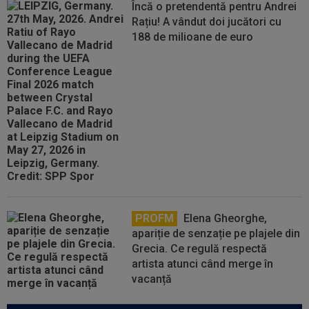
Încă o pretendentă pentru Andrei
Rațiu! A vândut doi jucători cu
188 de milioane de euro
PROFM
Elena Gheorghe,
apariție de senzație pe plajele din
Grecia. Ce regulă respectă
artista atunci când merge în
vacanță