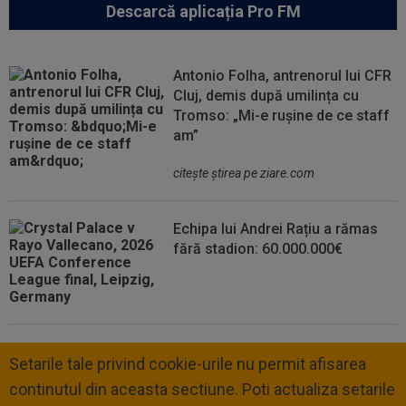
Descarcă aplicația Pro FM
Antonio Folha, antrenorul lui CFR
Cluj, demis după umilința cu
Tromso: „Mi-e rușine de ce staff
am”
citeşte ştirea pe ziare.com
Echipa lui Andrei Rațiu a rămas
fără stadion: 60.000.000€
Setarile tale privind cookie-urile nu permit afisarea
continutul din aceasta sectiune. Poti actualiza setarile