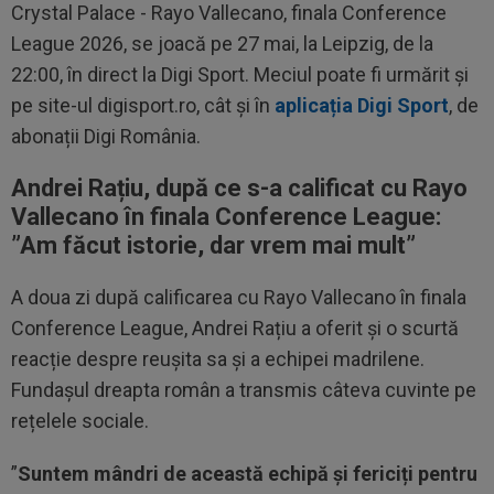
Crystal Palace - Rayo Vallecano, finala Conference
League 2026, se joacă pe 27 mai, la Leipzig, de la
22:00, în direct la Digi Sport. Meciul poate fi urmărit și
pe site-ul digisport.ro, cât și în
aplicația Digi Sport
, de
abonații Digi România.
Andrei Rațiu, după ce s-a calificat cu Rayo
Vallecano în finala Conference League:
”Am făcut istorie, dar vrem mai mult”
A doua zi după calificarea cu Rayo Vallecano în finala
Conference League, Andrei Rațiu a oferit și o scurtă
reacție despre reușita sa și a echipei madrilene.
Fundașul dreapta român a transmis câteva cuvinte pe
rețelele sociale.
”
Suntem mândri de această echipă și fericiți pentru