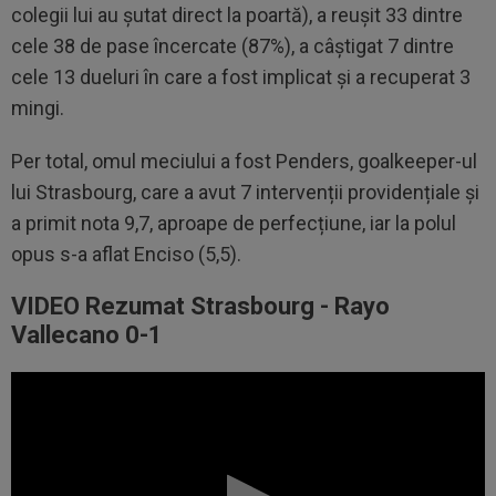
colegii lui au șutat direct la poartă), a reușit 33 dintre
cele 38 de pase încercate (87%), a câștigat 7 dintre
cele 13 dueluri în care a fost implicat și a recuperat 3
mingi.
Per total, omul meciului a fost Penders, goalkeeper-ul
lui Strasbourg, care a avut 7 intervenții providențiale și
a primit nota 9,7, aproape de perfecțiune, iar la polul
opus s-a aflat Enciso (5,5).
VIDEO Rezumat Strasbourg - Rayo
Vallecano 0-1