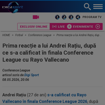
LIVE TV
PROGRAM TV
EXCLUSIV ONLINE
LIVE
EVENIMENTE
HOME
Fotbal
Conference League
Prima reacție a lui Andrei Rațiu, după ce s-a calificat în finala Conference League cu Rayo Vallecano
Prima reacție a lui Andrei Rațiu, după
ce s-a calificat în finala Conference
League cu Rayo Vallecano
Conference League
articol scris de
Digi Sport
08.05.2026, 20:06
Andrei Rațiu
(27 de ani)
s-a calificat cu Rayo
Vallecano în finala Conference League 2026
, după