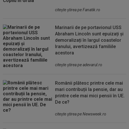
citeşte ştirea pe Fanatik.ro
Marinarii de pe portavionul USS
Abraham Lincoln sunt epuizați și
demoralizați în largul coastelor
Iranului, avertizează familiile
acestora
citeşte ştirea pe adevarul.ro
Românii plătesc printre cele mai
mari contribuții la pensie, dar au
printre cele mai mici pensii în UE.
De ce?
citeşte ştirea pe Newsweek.ro