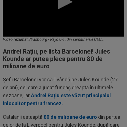
Video rezumat Strasbourg - Rayo 0-1, din semifinalele UECL
Andrei Rațiu, pe lista Barcelonei! Jules
Kounde ar putea pleca pentru 80 de
milioane de euro
Șefii Barcelonei vor să-l vândă pe Jules Kounde (27
de ani), cel care a jucat fundaș dreapta în ultimele
sezoane, iar
Andrei Rațiu este văzut principalul
înlocuitor pentru francez.
Catalanii așteaptă
80 de milioane de euro
din partea
celor de la Liverpool pentru Jules Kounde, după care