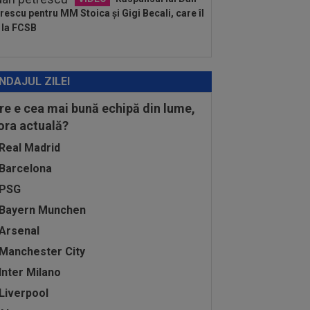
rescu pentru MM Stoica și Gigi Becali, care îl
 la FCSB
NDAJUL ZILEI
re e cea mai bună echipă din lume,
 ora actuală?
Real Madrid
Barcelona
PSG
Bayern Munchen
Arsenal
Manchester City
Inter Milano
Liverpool