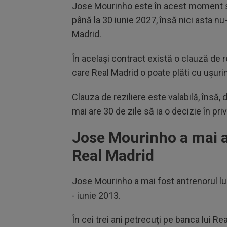
Jose Mourinho este în acest moment su
până la 30 iunie 2027, însă nici asta nu
Madrid.
În același contract există o clauză de 
care Real Madrid o poate plăti cu ușuri
Clauza de reziliere este valabilă, însă, 
mai are 30 de zile să ia o decizie în pri
Jose Mourinho a mai an
Real Madrid
Jose Mourinho a mai fost antrenorul lui 
- iunie 2013.
În cei trei ani petrecuți pe banca lui R