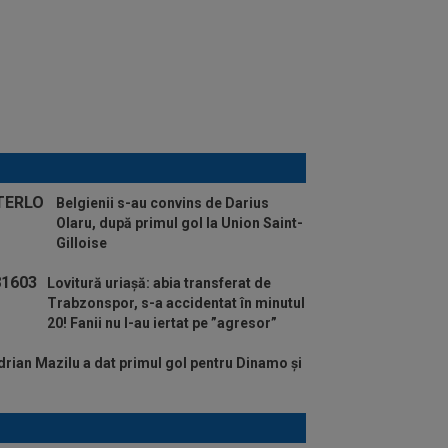
Belgienii s-au convins de Darius
Olaru, după primul gol la Union Saint-
Gilloise
Lovitură uriașă: abia transferat de
Trabzonspor, s-a accidentat în minutul
20! Fanii nu l-au iertat pe ”agresor”
drian Mazilu a dat primul gol pentru Dinamo și