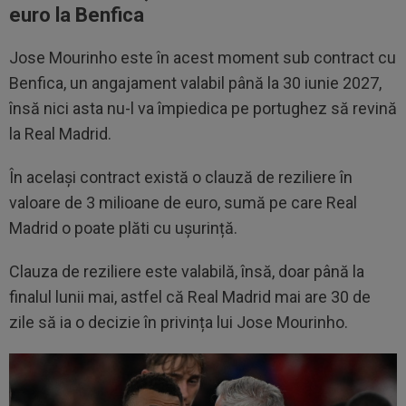
euro la Benfica
Jose Mourinho este în acest moment sub contract cu
Benfica, un angajament valabil până la 30 iunie 2027,
însă nici asta nu-l va împiedica pe portughez să revină
la Real Madrid.
În același contract există o clauză de reziliere în
valoare de 3 milioane de euro, sumă pe care Real
Madrid o poate plăti cu ușurință.
Clauza de reziliere este valabilă, însă, doar până la
finalul lunii mai, astfel că Real Madrid mai are 30 de
zile să ia o decizie în privința lui Jose Mourinho.