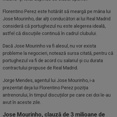
Florentino Perez este hotărât să meargă pe mâna lui
Jose Mourinho, dar alți conducători ai lui Real Madrid
consideră că portughezul nu este alegerea ideală,
astfel că discuțiile continuă în cadrul clubului.
Dacă Jose Mourinho va fi alesul, nu vor exista
probleme la negocieri, notează sursa citată, pentru că
portughezul va fi de acord cu salariul și cu durata
contractului propuse de Real Madrid.
Jorge Mendes, agentul lui Jose Mourinho, i-a
prezentat deja lui Florentino Perez poziția
antrenorului, în timpul discuțiilor pe care cei doi le-au
avut în aceste zile.
Jose Mourinho, clauză de 3 milioane de