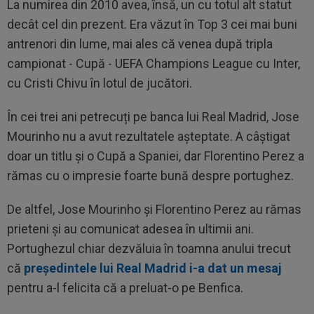
La numirea din 2010 avea, însă, un cu totul alt statut
decât cel din prezent. Era văzut în Top 3 cei mai buni
antrenori din lume, mai ales că venea după tripla
campionat - Cupă - UEFA Champions League cu Inter,
cu Cristi Chivu în lotul de jucători.
În cei trei ani petrecuți pe banca lui Real Madrid, Jose
Mourinho nu a avut rezultatele așteptate. A câștigat
doar un titlu și o Cupă a Spaniei, dar Florentino Perez a
rămas cu o impresie foarte bună despre portughez.
De altfel, Jose Mourinho și Florentino Perez au rămas
prieteni și au comunicat adesea în ultimii ani.
Portughezul chiar dezvăluia în toamna anului trecut
că
președintele lui Real Madrid i-a dat un mesaj
pentru a-l felicita că a preluat-o pe Benfica.