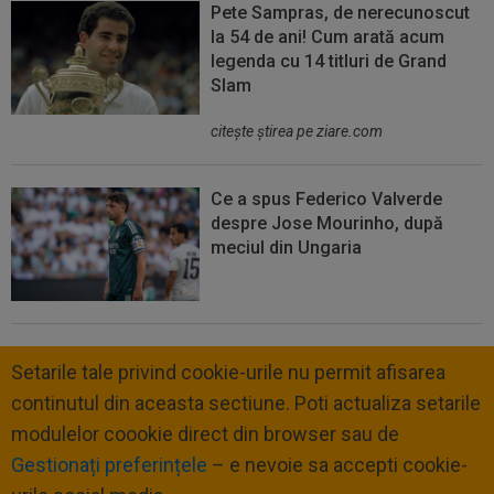
Pete Sampras, de nerecunoscut
la 54 de ani! Cum arată acum
legenda cu 14 titluri de Grand
Slam
citeşte ştirea pe ziare.com
Ce a spus Federico Valverde
despre Jose Mourinho, după
meciul din Ungaria
Setarile tale privind cookie-urile nu permit afisarea
continutul din aceasta sectiune. Poti actualiza setarile
modulelor coookie direct din browser sau de
Gestionați preferințele
– e nevoie sa accepti cookie-