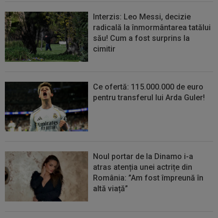
Interzis: Leo Messi, decizie
radicală la înmormântarea tatălui
său! Cum a fost surprins la
cimitir
Ce ofertă: 115.000.000 de euro
pentru transferul lui Arda Guler!
Noul portar de la Dinamo i-a
atras atenția unei actrițe din
România: ”Am fost împreună în
altă viață”