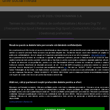
urile social media
Copyright © 2026 / DIGI ROMANIA S.A.
Termeni si conditii
Politica de confidentialitate
Abonare Digi TV
Frecvente Digi Sport
Retransmisie Digi Sport
Contact/Info
Codul etic
Gestionați preferințele
Versiune desktop
Nouă ne pasă ca datele tale personale să rămână confidențiale
Noi și partenerii noștri
30
stocăm și/sau accesăm informații pe dispozitivul dvs., precum identificatorii cookie unici pentru prelucrarea
datelor cu caracter personal. Puteți accepta sau gestiona alegerile dvs. făcând clic mai jos sau în orice moment, pe pagina cu
politica de confidențialitate. Aceste alegeri vor fi raportate partenerilor noștri și nu vă vor afecta navigarea.
Mai multe detalii
Noi si partenerii nostri (retelele de socializare si agentiile de publicitate partenere, precum si furnizorii nostri de servicii de date
analitice) prelucram date pentru a permite website-ului sa functioneze, pentru a personaliza continutul si anunturile publicitare afisate
in functie de interesele si/sau profilul dvs., pentru a va oferi functionalitati aferente retelelor de socializare si pentru a analiza
traficul pe website. Beneficiati de drepturile prevazute de art. 15-22 din GDPR in legatura cu prelucrarea datelor cu caracter
personal. Aceste drepturi pot fi exercitate prin modalitatea indicata
aici
. Prin click pe “ACCEPT TOATE”, acceptati folosirea
tuturor Tehnologiilor de tip Cookie, care implica inclusiv acceptul dvs. cu privire la stocarea/accesarea informatiilor de catre Vendor-ii
cu care colaboram. Prin click pe “VREAU SA MODIFIC SETARILE INDIVIDUAL” puteti schimba preferintele in mod individual, mai putin
cele legate de cookie strict necesare pentru functionarea website-ului.
Atât noi, cât și partenerii noștri prelucrăm datele pentru a oferi:
Măsurarea performanței reclamelor. Utilizarea profilurilor pentru selectarea conținutului personalizat. Stocarea și/sau accesarea
informațiilor de pe un dispozitiv. Dezvoltarea și îmbunătățirea serviciilor. Crearea profilurilor de conținut personalizat. Utilizarea
profilurilor pentru selectarea publicității personalizate. Crearea profilurilor pentru publicitate personalizată. Măsurarea performanței
conținutului. Înțelegerea publicului prin statistici sau combinații de date din surse diferite. Utilizarea datelor limitate pentru a selecta
conținutul. Utilizarea de date limitate pentru a selecta publicitatea. Date precise de geolocație și identificarea prin scanarea
dispozitivului.
URMĂREȘTE-NE ȘI PE:
Listă parteneri (furnizori)
Digi Sport