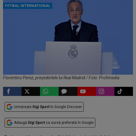
FOTBAL INTERNATIONAL
Florentino Perez, președintele lui Real Madrid / Foto: Profimedia
Urmărește
Digi Sport
în Google Discover
Adaugă
Digi Sport
ca sursă preferată în Google