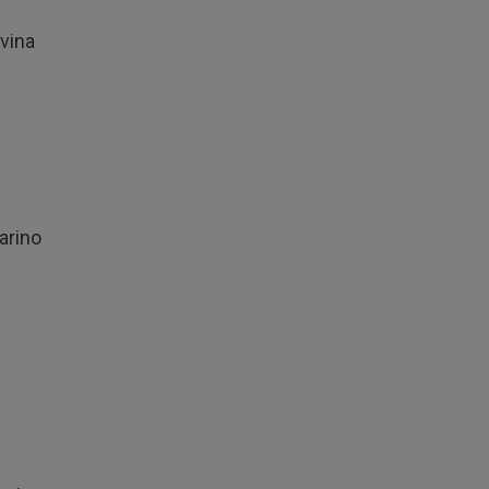
vina
arino