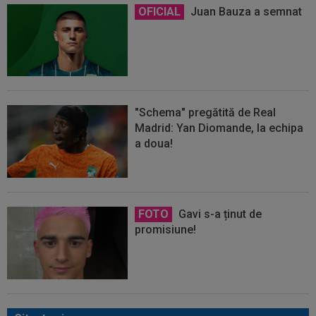
OFICIAL
Juan Bauza a semnat
"Schema" pregătită de Real
Madrid: Yan Diomande, la echipa
a doua!
FOTO
Gavi s-a ținut de
promisiune!