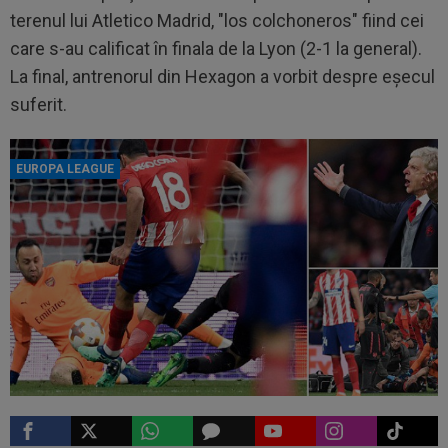
terenul lui Atletico Madrid, "los colchoneros" fiind cei
care s-au calificat în finala de la Lyon (2-1 la general).
La final, antrenorul din Hexagon a vorbit despre eşecul
suferit.
EUROPA LEAGUE