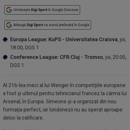
Urmărește
Digi Sport
în Google Discover
Adaugă
Digi Sport
ca sursă preferată în Google
Europa League: KuPS - Universitatea Craiova
, joi,
18:00, DGS 1
Conference League: CFR Cluj - Tromso
, joi, 20:00,
DGS 1
Al 216-lea meci al lui Wenger în competiţiile europene
a fost şi ultimul pentru tehnicianul francez la cârma lui
Arsenal, în Europa. Simeone şi-a organizat din nou
formaţia perfect, iar londonezii nu au sperat aproape
deloc la calificare.