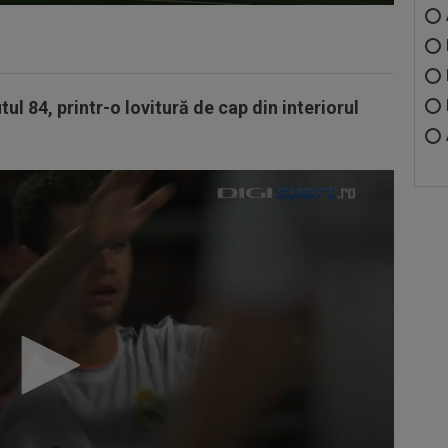
l 84, printr-o lovitură de cap din interiorul