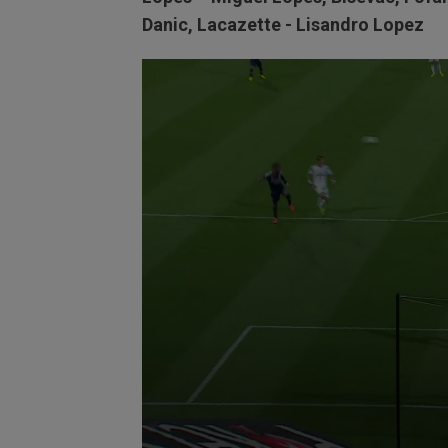
Danic, Lacazette - Lisandro Lopez