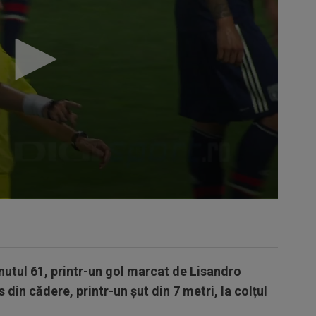
inutul 61, printr-un gol marcat de Lisandro
 din cădere, printr-un șut din 7 metri, la colțul