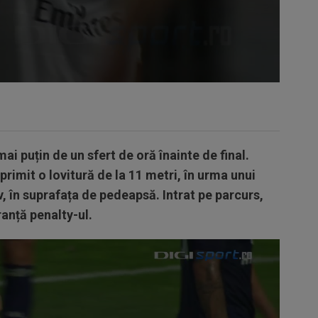
i puțin de un sfert de oră înainte de final.
rimit o lovitură de la 11 metri, în urma unui
 în suprafața de pedeapsă. Intrat pe parcurs,
anță penalty-ul.