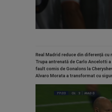
Volume
90%
Real Madrid reduce din diferență cu ma
Trupa antrenată de Carlo Ancelotti a p
fault comis de Gonalons la Cheryshev,
Alvaro Morata a transformat cu sigur