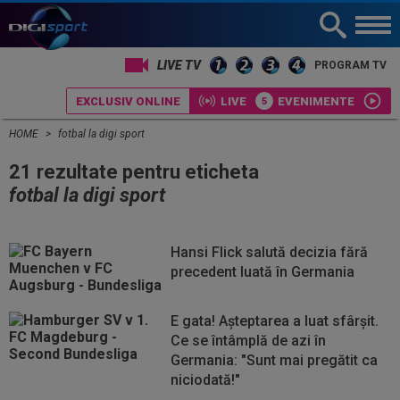
LIVE TV
PROGRAM TV
EXCLUSIV ONLINE
LIVE
EVENIMENTE
HOME
fotbal la digi sport
21 rezultate pentru eticheta
fotbal la digi sport
Hansi Flick salută decizia fără
precedent luată în Germania
E gata! Aşteptarea a luat sfârşit.
Ce se întâmplă de azi în
Germania: "Sunt mai pregătit ca
niciodată!"