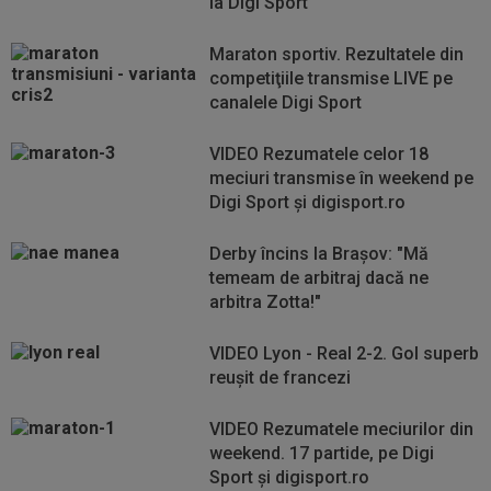
la Digi Sport
Maraton sportiv. Rezultatele din
competiţiile transmise LIVE pe
canalele Digi Sport
VIDEO Rezumatele celor 18
meciuri transmise în weekend pe
Digi Sport şi digisport.ro
Derby încins la Brașov: "Mă
temeam de arbitraj dacă ne
arbitra Zotta!"
VIDEO Lyon - Real 2-2. Gol superb
reușit de francezi
VIDEO Rezumatele meciurilor din
weekend. 17 partide, pe Digi
Sport şi digisport.ro