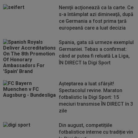
Nemţii acţionează ca la carte. Ce
s-a întâmplat azi dimineaţă, după
ce Germania a fost prima ţară
europeană care a luat decizia
Spania, gata să urmeze exemplul
Germaniei. Tebas a confirmat:
când ar putea fi reluată La Liga,
ÎN DIRECT la Digi Sport
Aşteptarea a luat sfârşit!
Spectacolul revine. Maraton
fotbalistic la Digi Sport: 15
meciuri transmise ÎN DIRECT în 3
zile
Din august, competițiile
fotbalistice interne cu tradiție vin