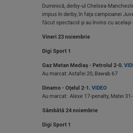
Duminică, derby-ul Chelsea-Manchester 
impus în derby, în faţa campioanei Juve
făcut spectacol şi au învins cu acelaşi s
Vineri 23 noiembrie
Digi Sport 1
Gaz Metan Mediaș - Petrolul
2-0.
VI
Au marcat: Astafei 20, Bawab 67
Dinamo - Oţelul
2-1.
VIDEO
Au marcat: Alexe 17-penalty, Matei 31-
Sâmbătă 24 noiembrie
Digi Sport 1