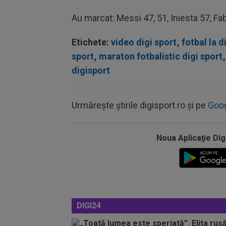
Au marcat: Messi 47, 51, Iniesta 57, F
Etichete:
video digi sport
,
fotbal la d
sport
,
maraton fotbalistic digi sport
,
digisport
Urmărește știrile digisport.ro și pe
Goo
Noua Aplicaţie Dig
DIGI24