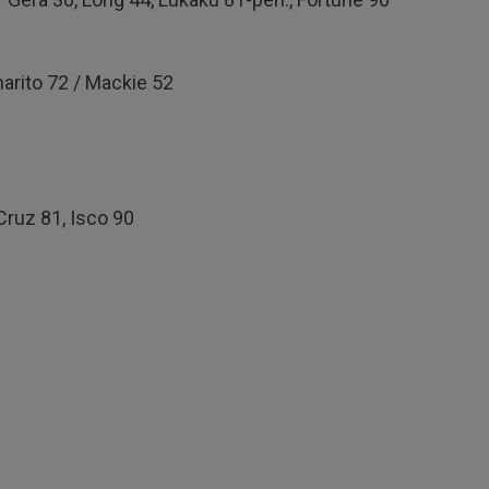
harito 72 / Mackie 52
 Cruz 81, Isco 90