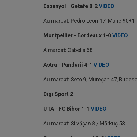
Espanyol - Getafe
0-2
VIDEO
Au marcat: Pedro Leon 17. Mane 90+1
Montpellier - Bordeaux
1-0
VIDEO
A marcat: Cabella 68
Astra - Pandurii
4-1
VIDEO
Au marcat: Seto 9, Mureșan 47, Budesc
Digi Sport 2
UTA - FC Bihor
1-1
VIDEO
Au marcat: Silvășan 8 / Mărkuș 53