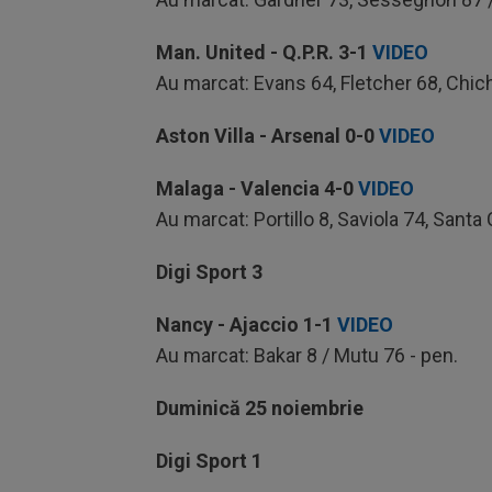
Man. United - Q.P.R.
3-1
VIDEO
Au marcat: Evans 64, Fletcher 68, Chic
Aston Villa - Arsenal
0-0
VIDEO
Malaga - Valencia
4-0
VIDEO
Au marcat: Portillo 8, Saviola 74, Santa
Digi Sport 3
Nancy - Ajaccio
1-1
VIDEO
Au marcat: Bakar 8 / Mutu 76 - pen.
Duminică 25 noiembrie
Digi Sport 1