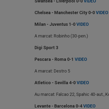
Swansea - Liverpool
0-0
VIDEO
Chelsea - Manchester City
0-0
VIDEO
Milan - Juventus
1-0
VIDEO
A marcat: Robinho (30-pen.)
Digi Sport 3
Pescara - Roma
0-1
VIDEO
A marcat: Destro 5
Atletico - Sevilla
4-0
VIDEO
Au marcat: Falcao 22, Spahic 40-aut., 
Levante - Barcelona
0-4
VIDEO