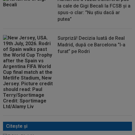
la cale de Gigi Becali la FCSB și a
spus-o clar: ”Nu știu dacă ar
putea”
Surpriză! Decizia luată de Real
Madrid, după ce Barcelona ”l-a
furat” pe Rodri
Citeşte şi