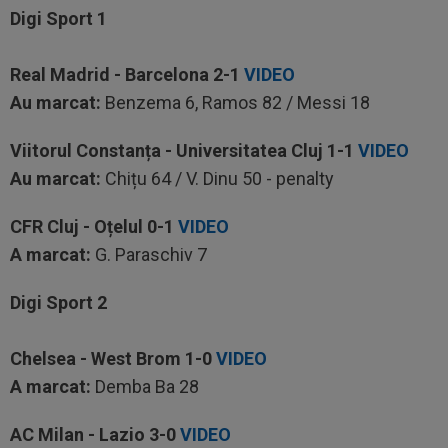
Digi Sport 1
Real Madrid - Barcelona
2-1
VIDEO
Au marcat:
Benzema 6, Ramos 82 / Messi 18
Viitorul Constanța - Universitatea Cluj
1-1
VIDEO
Au marcat:
Chițu 64 / V. Dinu 50 - penalty
CFR Cluj - Oțelu
l
0-1
VIDEO
A marcat:
G. Paraschiv 7
Digi Sport 2
Chelsea - West Brom
1-0
VIDEO
A marcat:
Demba Ba 28
AC
Milan - Lazio
3-0
VIDEO