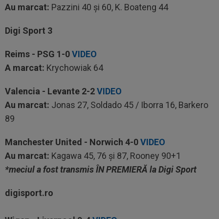
Au marcat:
Pazzini 40 și 60,
K. Boateng 44
Digi Sport 3
Reims - PSG
1-0
VIDEO
A marcat:
Krychowiak
64
Valencia - Levante
2-2
VIDEO
Au marcat:
Jonas 27, Soldado 45 / Iborra 16, Barkero
89
Manchester United - Norwich
4-0
VIDEO
Au marcat:
Kagawa 45, 76 și 87, Rooney 90+1
*meciul a fost transmis ÎN PREMIERĂ la Digi Sport
digisport.ro