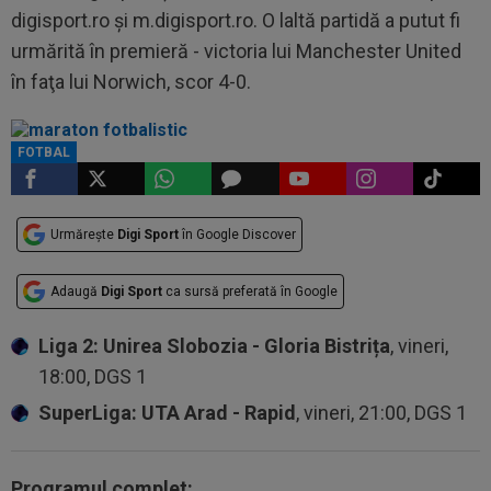
digisport.ro şi m.digisport.ro. O laltă partidă a putut fi
urmărită în premieră - victoria lui Manchester United
în faţa lui Norwich, scor 4-0.
FOTBAL
Urmărește
Digi Sport
în Google Discover
Adaugă
Digi Sport
ca sursă preferată în Google
Liga 2: Unirea Slobozia - Gloria Bistrița
, vineri,
18:00, DGS 1
SuperLiga: UTA Arad - Rapid
, vineri, 21:00, DGS 1
Programul complet: