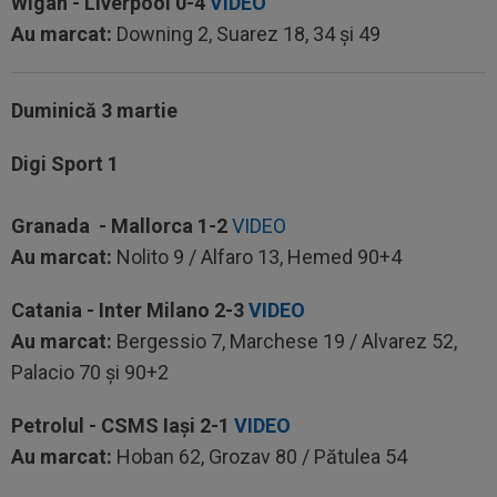
Wigan - Liverpool
0-4
VIDEO
Au marcat:
Downing 2, Suarez 18, 34 și 49
Duminică 3 martie
Digi Sport 1
Granada - Mallorca
1-2
VIDEO
Au marcat:
Nolito 9 / Alfaro 13, Hemed 90+4
Catania - Inter Milano
2-3
VIDEO
Au marcat:
Bergessio 7, Marchese 19 / Alvarez 52,
Palacio 70 și 90+2
Petrolul - CSMS Iași
2-1
VIDEO
Au marcat:
Hoban 62, Grozav 80 / Pătulea 54