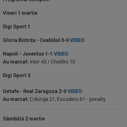
Vineri 1 martie
Digi Sport 1
Gloria Bistrița - Ceahlăul
0-0
VIDEO
Napoli - Juventus
1-1
VIDEO
Au marcat:
Inler 43 / Chiellini 10
Digi Sport 3
Getafe - Real Zaragoza
2-0
VIDEO
Au marcat:
Colunga 21, Escudero 61 - penalty
Sâmbătă 2 martie