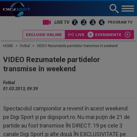
PROGRAM TV
EXCLUSIV ONLINE
LIVE
EVENIMENTE
HOME
Fotbal
VIDEO Rezumatele partidelor transmise în weekend
VIDEO Rezumatele partidelor
transmise în weekend
Fotbal
01.03.2013, 09:39
Spectacolul campionilor a revenit în acest weekend
pe Digi Sport şi pe digisport.ro. Nu mai puţin de 21 de
partide au fost transmise ÎN DIRECT: 19 pe cele 3
canale Digi Sport şi alte două ÎN EXCLUSIVITATE pe