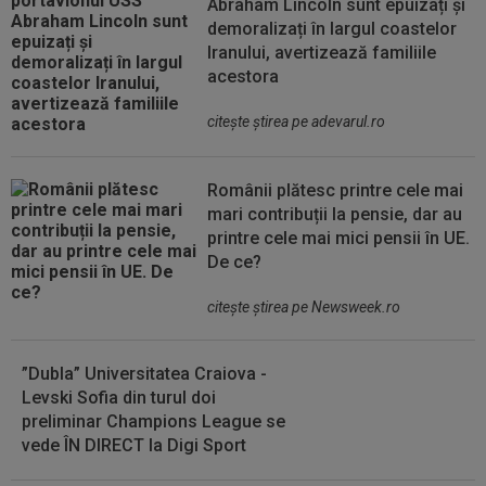
Abraham Lincoln sunt epuizați și
demoralizați în largul coastelor
Iranului, avertizează familiile
acestora
citeşte ştirea pe adevarul.ro
Românii plătesc printre cele mai
mari contribuții la pensie, dar au
printre cele mai mici pensii în UE.
De ce?
citeşte ştirea pe Newsweek.ro
”Dubla” Universitatea Craiova -
Levski Sofia din turul doi
preliminar Champions League se
vede ÎN DIRECT la Digi Sport