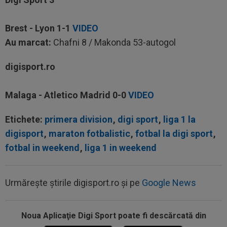
Brest - Lyon
1-1
VIDEO
Au marcat:
Chafni 8 / Makonda 53-autogol
digisport.ro
Malaga - Atletico Madrid
0-0
VIDEO
Etichete:
primera division
,
digi sport
,
liga 1 la
digisport
,
maraton fotbalistic
,
fotbal la digi sport
,
fotbal in weekend
,
liga 1 in weekend
Urmărește știrile digisport.ro și pe
Google News
Noua Aplicaţie Digi Sport poate fi descărcată din