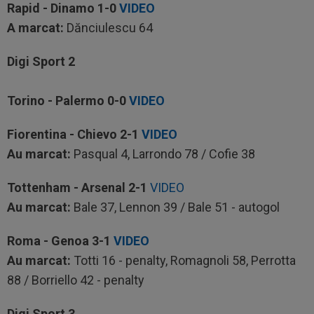
Rapid - Dinamo
1-0
VIDEO
A marcat:
Dănciulescu 64
Digi Sport 2
Torino - Palermo
0-0
VIDEO
Fiorentina - Chievo
2-1
VIDEO
Au marcat:
Pasqual 4, Larrondo 78 / Cofie 38
Tottenham - Arsenal
2-1
VIDEO
Au marcat:
Bale 37, Lennon 39 / Bale 51 - autogol
Roma - Genoa
3-1
VIDEO
Au marcat:
Totti 16 - penalty, Romagnoli 58, Perrotta
88 / Borriello 42 - penalty
Digi Sport 3