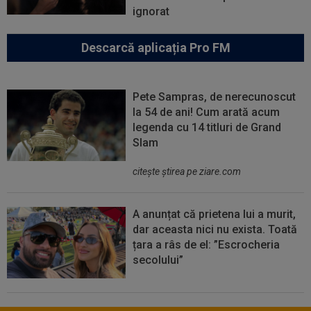
ignorat
Descarcă aplicația Pro FM
Pete Sampras, de nerecunoscut
la 54 de ani! Cum arată acum
legenda cu 14 titluri de Grand
Slam
citeşte ştirea pe ziare.com
A anunțat că prietena lui a murit,
dar aceasta nici nu exista. Toată
țara a râs de el: ”Escrocheria
secolului”