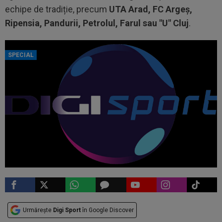
echipe de tradiție, precum
UTA Arad, FC Argeş,
Ripensia, Pandurii, Petrolul, Farul sau "U" Cluj
.
SPECIAL
Urmărește
Digi Sport
în Google Discover