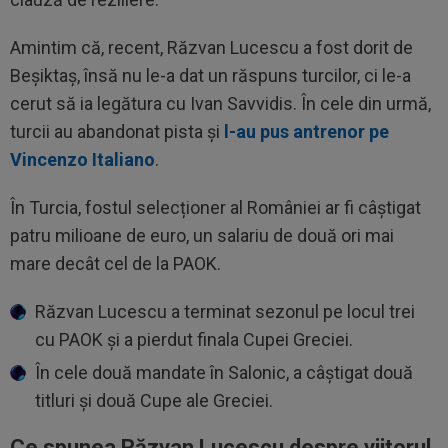
Amintim că, recent, Răzvan Lucescu a fost dorit de
Beșiktaș, însă nu le-a dat un răspuns turcilor, ci le-a
cerut să ia legătura cu Ivan Savvidis. În cele din urmă,
turcii au abandonat pista și
l-au pus antrenor pe
Vincenzo Italiano
.
În Turcia, fostul selecționer al României ar fi câștigat
patru milioane de euro, un salariu de două ori mai
mare decât cel de la PAOK.
Răzvan Lucescu a terminat sezonul pe locul trei
cu PAOK și a pierdut finala Cupei Greciei.
În cele două mandate în Salonic, a câștigat două
titluri și două Cupe ale Greciei.
Ce spunea Răzvan Lucescu despre viitorul