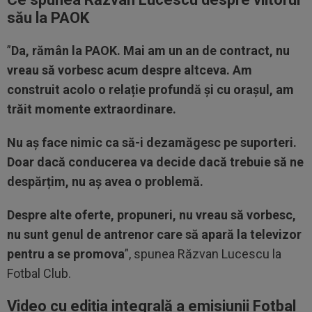
său la PAOK
”
Da, rămân la PAOK. Mai am un an de contract, nu
vreau să vorbesc acum despre altceva. Am
construit acolo o relație profundă și cu orașul, am
trăit momente extraordinare.
Nu aș face nimic ca să-i dezamăgesc pe suporteri.
Doar dacă conducerea va decide dacă trebuie să ne
despărțim, nu aș avea o problemă.
Despre alte oferte, propuneri, nu vreau să vorbesc,
nu sunt genul de antrenor care să apară la televizor
pentru a se promova
”, spunea Răzvan Lucescu la
Fotbal Club.
Video cu ediția integrală a emisiunii Fotbal