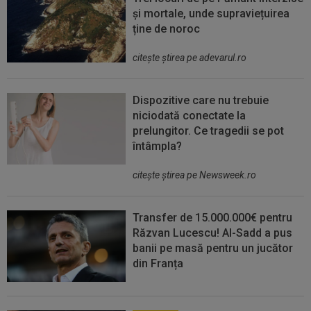
și mortale, unde supraviețuirea
ține de noroc
citeşte ştirea pe adevarul.ro
Dispozitive care nu trebuie
niciodată conectate la
prelungitor. Ce tragedii se pot
întâmpla?
citeşte ştirea pe Newsweek.ro
Transfer de 15.000.000€ pentru
Răzvan Lucescu! Al-Sadd a pus
banii pe masă pentru un jucător
din Franța