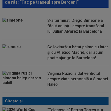
de râs: ”Fac pe traseul spre Berceni”
S-a terminat! Diego Simeone a
făcut anunțul despre transferul
lui Julian Alvarez la Barcelona
Ce lovitură: a bătut palma cu Inter
și cu Atletico Madrid, dar acum
poate ajunge la Barcelona!
Virginia Ruzici a dat verdictul
despre viața personală a Simonei
Halep
Citeşte şi
"Telenovela" Ferran Torres s-a