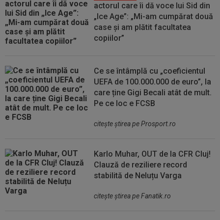
actorul care îi dă voce lui Sid din
„Ice Age”: „Mi-am cumpărat două
case și am plătit facultatea
copiilor”
Ce se întâmplă cu „coeficientul
UEFA de 100.000.000 de euro”, la
care ține Gigi Becali atât de mult.
Pe ce loc e FCSB
citeşte ştirea pe Prosport.ro
Karlo Muhar, OUT de la CFR Cluj!
Clauză de reziliere record
stabilită de Neluțu Varga
citeşte ştirea pe Fanatik.ro