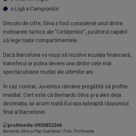
o Ligă a Campionilor
Dincolo de cifre, Silva a fost considerat unul dintre
motoarele tactice ale ”Cetățenilor”, jucătorul capabil
să lege toate compartimentele.
Dacă Barcelona va reuși să rezolve ecuația financiară,
transferul ar putea deveni una dintre cele mai
spectaculoase mutări ale ultimilor ani.
În caz contrar, Juventus rămâne pregătită să profite
imediat. Cert este că Bernardo Silva și-a ales deja
destinația, iar acum toată Europa așteaptă răspunsul
final al Barcelonei.
Bernardo Silva și Pep Guardiola / Foto: Profimedia