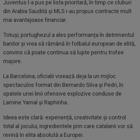
Juventus l-a pus pe lista prioritară, în timp ce cluburi
din Arabia Saudită și MLS i-au propus contracte mult
mai avantajoase financiar.
Totuși, portughezul a ales performanța în detrimentul
banilor și vrea să rămână în fotbalul european de elită,
convins că poate continua să lupte pentru trofee
majore.
La Barcelona, oficialii visează deja la un mijloc
spectaculos format din Bernardo Silva și Pedri, în
spatele unei linii ofensive explozive conduse de
Lamine Yamal și Raphinha.
Ideea este clară: experiență, creativitate și control
total al jocului, ingredientele prin care catalanii vor să
revină în elita absolută a Europei.