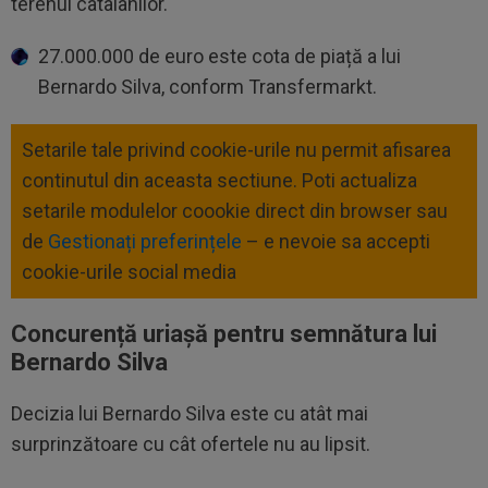
terenul catalanilor.
27.000.000 de euro este cota de piață a lui
Bernardo Silva, conform Transfermarkt.
Setarile tale privind cookie-urile nu permit afisarea
continutul din aceasta sectiune. Poti actualiza
setarile modulelor coookie direct din browser sau
de
Gestionați preferințele
– e nevoie sa accepti
cookie-urile social media
Concurență uriașă pentru semnătura lui
Bernardo Silva
Decizia lui Bernardo Silva este cu atât mai
surprinzătoare cu cât ofertele nu au lipsit.