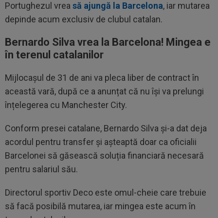
Portughezul vrea
să ajungă la Barcelona
, iar mutarea
depinde acum exclusiv de clubul catalan.
Bernardo Silva vrea la Barcelona! Mingea e
în terenul catalanilor
Mijlocașul de 31 de ani va pleca liber de contract în
această vară, după ce a anunțat că nu își va prelungi
înțelegerea cu Manchester City.
Conform presei catalane, Bernardo Silva și-a dat deja
acordul pentru transfer și așteaptă doar ca oficialii
Barcelonei să găsească soluția financiară necesară
pentru salariul său.
Directorul sportiv Deco este omul-cheie care trebuie
să facă posibilă mutarea, iar mingea este acum în