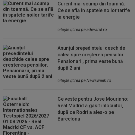
Curent mai scump din toamnă.
Ce se află în spatele noilor tarife
la energie
citeşte ştirea pe adevarul.ro
Anunțul președintelui deschide
calea spre creșterea pensiilor.
Pensionarii, prima veste bună
după 2 ani
citeşte ştirea pe Newsweek.ro
Ce veste pentru Jose Mourinho:
Real Madrid a găsit înlocuitor,
după ce Rodri a ales-o pe
Barcelona