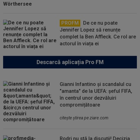
PROFM
De ce nu poate
Jennifer Lopez să renunțe
complet la Ben Affleck. Ce rol are
actorul în viața ei
Descarcă aplicația Pro FM
Gianni Infantino și scandalul cu
"amanta" de la UEFA: șeful FIFA,
în centrul unor dezvăluiri
compromițătoare
citeşte ştirea pe ziare.com
Rodri nu stă la discuții! Decizia