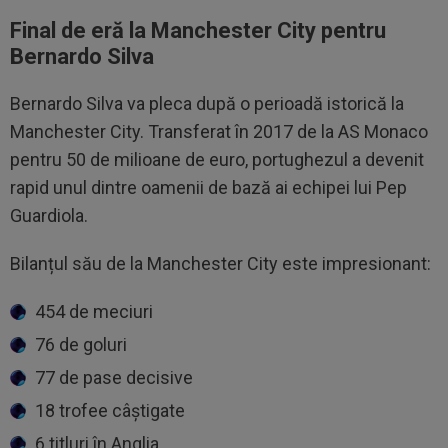
Final de eră la Manchester City pentru
Bernardo Silva
Bernardo Silva va pleca după o perioadă istorică la
Manchester City. Transferat în 2017 de la AS Monaco
pentru 50 de milioane de euro, portughezul a devenit
rapid unul dintre oamenii de bază ai echipei lui Pep
Guardiola.
Bilanțul său de la Manchester City este impresionant:
454 de meciuri
76 de goluri
77 de pase decisive
18 trofee câștigate
6 titluri în Anglia