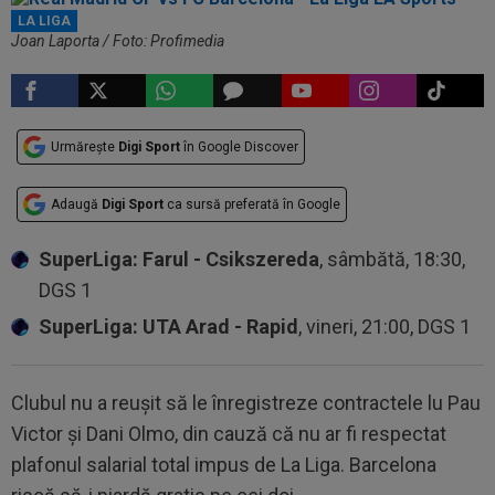
LA LIGA
Joan Laporta / Foto: Profimedia
Urmărește
Digi Sport
în Google Discover
Adaugă
Digi Sport
ca sursă preferată în Google
SuperLiga: Farul - Csikszereda
, sâmbătă, 18:30,
DGS 1
SuperLiga: UTA Arad - Rapid
, vineri, 21:00, DGS 1
Clubul nu a reușit să le înregistreze contractele lu Pau
Victor și Dani Olmo, din cauză că nu ar fi respectat
plafonul salarial total impus de La Liga. Barcelona