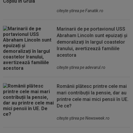
citeşte ştirea pe Fanatik.ro
Marinarii de pe portavionul USS
Abraham Lincoln sunt epuizați și
demoralizați în largul coastelor
Iranului, avertizează familiile
acestora
citeşte ştirea pe adevarul.ro
Românii plătesc printre cele mai
mari contribuții la pensie, dar au
printre cele mai mici pensii în UE.
De ce?
citeşte ştirea pe Newsweek.ro