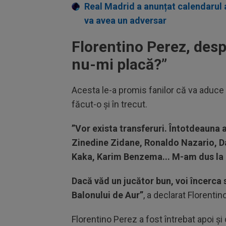
Real Madrid a anunțat calendarul 
va avea un adversar
Florentino Perez, des
nu-mi placă?”
Acesta le-a promis fanilor că va aduce 
făcut-o și în trecut.
”Vor exista transferuri. Întotdeauna 
Zinedine Zidane, Ronaldo Nazario, D
Kaka, Karim Benzema... M-am dus la 
Dacă văd un jucător bun, voi încerca s
Balonului de Aur”
, a declarat Florentin
Florentino Perez a fost întrebat apoi și