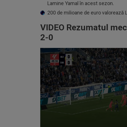
Lamine Yamal în acest sezon.
200 de milioane de euro valorează
VIDEO Rezumatul meciu
2-0