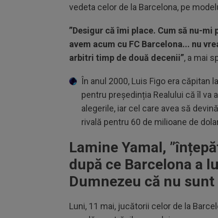
vedeta celor de la Barcelona, pe modelu
”Desigur că îmi place. Cum să nu-mi p
avem acum cu FC Barcelona... nu vreau
arbitri timp de două decenii”
, a mai 
În anul 2000, Luis Figo era căpitan 
pentru președinția Realului că îl va
alegerile, iar cel care avea să devin
rivală pentru 60 de milioane de dolar
Lamine Yamal,
”înțepă
după ce Barcelona a lu
Dumnezeu că nu sunt 
Luni, 11 mai, jucătorii celor de la Barcel