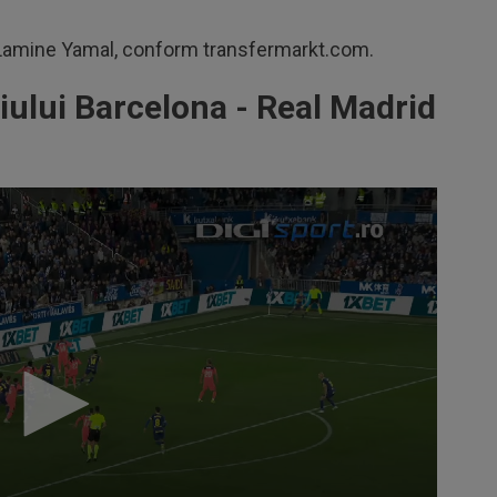
 Lamine Yamal, conform transfermarkt.com.
lui Barcelona - Real Madrid