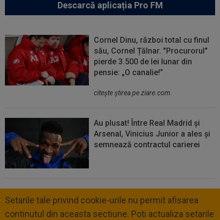
Descarcă aplicația Pro FM
Cornel Dinu, război total cu finul
său, Cornel Țălnar. "Procurorul"
pierde 3.500 de lei lunar din
pensie: „O canalie!”
citeşte ştirea pe ziare.com
Au plusat! Între Real Madrid și
Arsenal, Vinicius Junior a ales și
semnează contractul carierei
Setarile tale privind cookie-urile nu permit afisarea
continutul din aceasta sectiune. Poti actualiza setarile