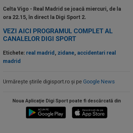
Celta Vigo - Real Madrid se joacă miercuri, de la
ora 22.15, în direct la Digi Sport 2.
VEZI AICI PROGRAMUL COMPLET AL
CANALELOR DIGI SPORT
Etichete:
real madrid
,
zidane
,
accidentari real
madrid
Urmărește știrile digisport.ro și pe
Google News
19:12
După Salah, Trabzonspor pregătește altă
lovitură: atacantul de 85.000.000€
Noua Aplicaţie Digi Sport poate fi descărcată din
18:52
Debut la CFR Cluj chiar în meciul din
Conference League cu Tromso
18:50
EXCLUSIV
Gigi Becali nu mai stă la discuții