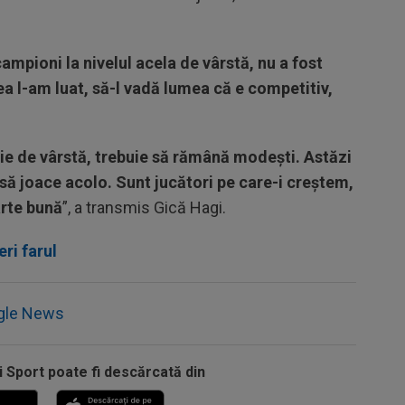
ampioni la nivelul acela de vârstă, nu a fost
a l-am luat, să-l vadă lumea că e competitiv,
rie de vârstă, trebuie să rămână modești. Astăzi
 să joace acolo. Sunt jucători pe care-i creștem,
arte bună
”, a transmis Gică Hagi.
eri farul
gle News
i Sport poate fi descărcată din