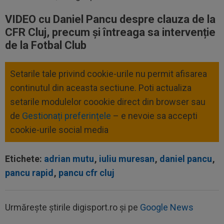
VIDEO cu Daniel Pancu despre clauza de la
CFR Cluj, precum și întreaga sa intervenție
de la Fotbal Club
Setarile tale privind cookie-urile nu permit afisarea
continutul din aceasta sectiune. Poti actualiza
setarile modulelor coookie direct din browser sau
de
Gestionați preferințele
– e nevoie sa accepti
cookie-urile social media
Etichete:
adrian mutu
,
iuliu muresan
,
daniel pancu
,
pancu rapid
,
pancu cfr cluj
Urmărește știrile digisport.ro și pe
Google News