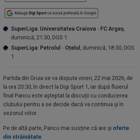
Adaugă
Digi Sport
ca sursă preferată în Google
SuperLiga
:
Universitatea Craiova
-
FC Argeș
,
duminică, 21:30, DGS 1
SuperLiga
:
Petrolul
-
Oțelul
, duminică, 18:30, DGS
1
Partida din Gruia se va disputa vineri, 22 mai 2026, de
la ora 20:30, în direct la Digi Sport 1, iar după fluierul
final Pancu este așteptat la discuții cu conducerea
clubului pentru a se decide dacă va continua și în
sezonul viitor.
Pe de altă parte, Pancu mai susține că are și
oferte
din străinătate
.