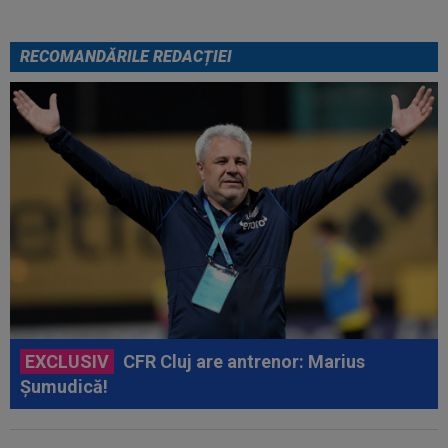
RECOMANDĂRILE REDACȚIEI
EXCLUSIV
CFR Cluj are antrenor: Marius
Șumudică!