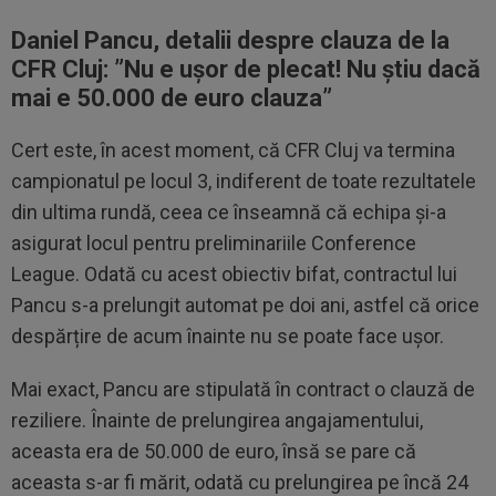
Daniel Pancu, detalii despre clauza de la
CFR Cluj: ”
Nu e ușor de plecat! Nu știu dacă
mai e 50.000 de euro clauza”
Cert este, în acest moment, că CFR Cluj va termina
campionatul pe locul 3, indiferent de toate rezultatele
din ultima rundă, ceea ce înseamnă că echipa și-a
asigurat locul pentru preliminariile Conference
League. Odată cu acest obiectiv bifat, contractul lui
Pancu s-a prelungit automat pe doi ani, astfel că orice
despărțire de acum înainte nu se poate face ușor.
Mai exact, Pancu are stipulată în contract o clauză de
reziliere. Înainte de prelungirea angajamentului,
aceasta era de 50.000 de euro, însă se pare că
aceasta s-ar fi mărit, odată cu prelungirea pe încă 24