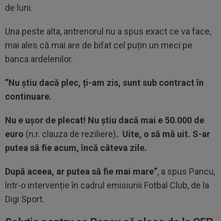
de luni.
Una peste alta, antrenorul nu a spus exact ce va face,
mai ales că mai are de bifat cel puțin un meci pe
banca ardelenilor.
”Nu știu dacă plec, ți-am zis, sunt sub contract în
continuare.
Nu e ușor de plecat! Nu știu dacă mai e 50.000 de
euro
(n.r. clauza de reziliere)
. Uite, o să mă uit. S-ar
putea să fie acum, încă câteva zile.
După aceea, ar putea să fie mai mare”
, a spus Pancu,
într-o intervenție în cadrul emisiunii Fotbal Club, de la
Digi Sport.