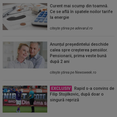
Curent mai scump din toamnă.
Ce se află în spatele noilor tarife
la energie
citeşte ştirea pe adevarul.ro
Anunțul președintelui deschide
calea spre creșterea pensiilor.
Pensionarii, prima veste bună
după 2 ani
citeşte ştirea pe Newsweek.ro
EXCLUSIV
Rapid s-a convins de
Filip Stojilkovic, după doar o
singură repriză