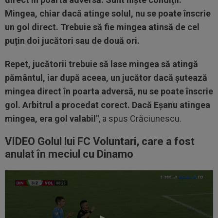
Mingea, chiar dacă atinge solul, nu se poate înscrie
un gol direct. Trebuie să fie mingea atinsă de cel
puțin doi jucători sau de două ori.
Repet, jucătorii trebuie să lase mingea să atingă
pământul, iar după aceea, un jucător dacă șutează
mingea direct în poarta adversă, nu se poate înscrie
gol. Arbitrul a procedat corect. Dacă Eșanu atingea
mingea, era gol valabil"
, a spus Crăciunescu.
VIDEO Golul lui FC Voluntari, care a fost
anulat în meciul cu Dinamo