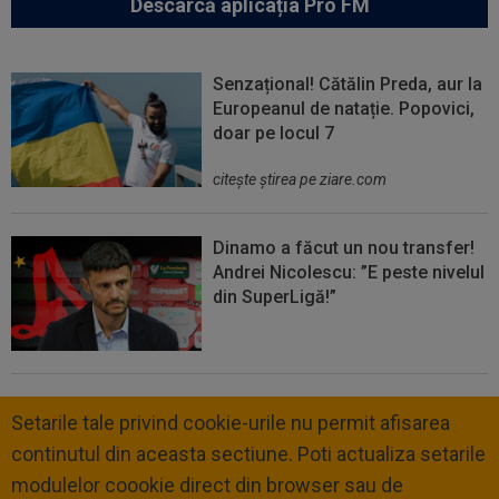
Descarcă aplicația Pro FM
Senzațional! Cătălin Preda, aur la
Europeanul de natație. Popovici,
doar pe locul 7
citeşte ştirea pe ziare.com
Dinamo a făcut un nou transfer!
Andrei Nicolescu: ”E peste nivelul
din SuperLigă!”
Setarile tale privind cookie-urile nu permit afisarea
continutul din aceasta sectiune. Poti actualiza setarile
modulelor coookie direct din browser sau de