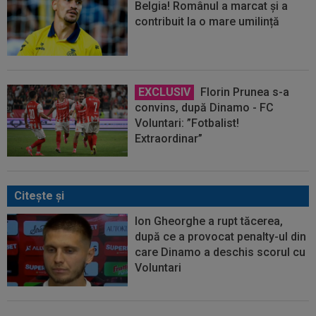
Belgia! Românul a marcat și a
contribuit la o mare umilință
EXCLUSIV
Florin Prunea s-a
convins, după Dinamo - FC
Voluntari: ”Fotbalist!
Extraordinar”
Citeşte şi
Ion Gheorghe a rupt tăcerea,
după ce a provocat penalty-ul din
care Dinamo a deschis scorul cu
Voluntari