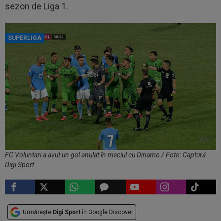
sezon de Liga 1.
SUPERLIGA
FC Voluntari a avut un gol anulat în meciul cu Dinamo / Foto: Captură
Digi Sport
Urmărește
Digi Sport
în Google Discover