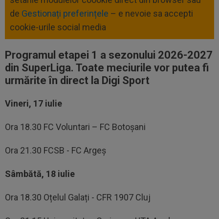
de
Gestionați preferințele
– e nevoie sa accepti
cookie-urile social media
Programul etapei 1 a sezonului 2026-2027
din SuperLiga. Toate meciurile vor putea fi
urmărite în direct la Digi Sport
Vineri, 17 iulie
Ora 18.30 FC Voluntari – FC Botoșani
Ora 21.30 FCSB - FC Argeș
Sâmbătă, 18 iulie
Ora 18.30 Oțelul Galați - CFR 1907 Cluj