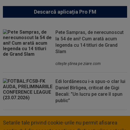
Descarcă aplicația Pro FM
Pete Sampras, de nerecunoscut
la 54 de ani! Cum arată acum
legenda cu 14 titluri de Grand
Slam
citeşte ştirea pe ziare.com
Edi Iordănescu i-a spus-o clar lui
Daniel Bîrligea, criticat de Gigi
Becali: ”Un lucru pe care îl spun
public”
Setarile tale privind cookie-urile nu permit afisarea