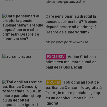
citeşte ştirea pe adevarul.ro
Care pensionari au dreptul la
pensie suplimentară? Trebuie
depusă cerere să o primești?
Despre ce sume vorbim?
citeşte ştirea pe Newsweek.ro
EXCLUSIV
Adrian Cristea a
primit cea mai mare sumă de
bani de la Gigi Becali
PROFM
Toți ochii au fost pe
ea. Bianca Censori, fotografiată
în L.A., în micro pantaloni și top
cu un decolteu imposibil de
ignorat