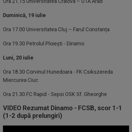
Ora 21.15 Universitatea Craiova – UTA Arad
Duminică, 19 iulie
Ora 17.00 Universitatea Cluj – Farul Constanța
Ora 19.30 Petrolul Ploiești - Dinamo
Luni, 20 iulie
Ora 18.30 Corvinul Hunedoara - FK Csikszereda
Miercurea Ciuc
Ora 21.30 FC Rapid - Sepsi OSK Sf. Gheorghe
VIDEO Rezumat Dinamo - FCSB, scor 1-1
(1-2 după prelungiri)