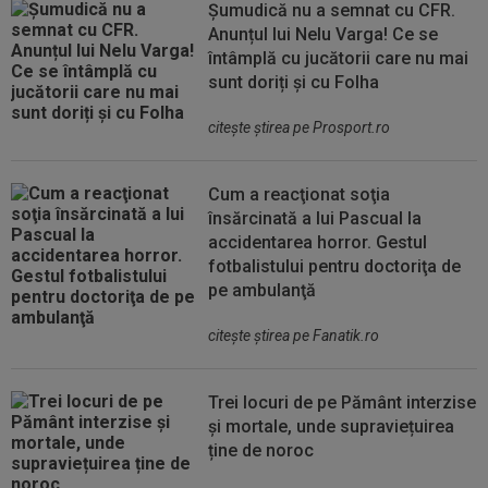
Șumudică nu a semnat cu CFR.
Anunțul lui Nelu Varga! Ce se
întâmplă cu jucătorii care nu mai
sunt doriți și cu Folha
citeşte ştirea pe Prosport.ro
Cum a reacţionat soţia
însărcinată a lui Pascual la
accidentarea horror. Gestul
fotbalistului pentru doctoriţa de
pe ambulanţă
citeşte ştirea pe Fanatik.ro
Trei locuri de pe Pământ interzise
și mortale, unde supraviețuirea
ține de noroc