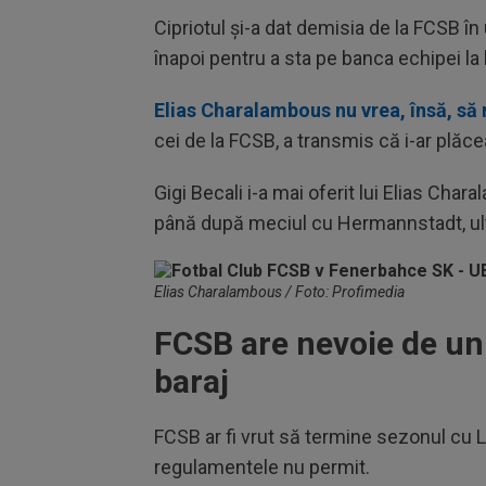
Cipriotul și-a dat demisia de la FCSB în
înapoi pentru a sta pe banca echipei la
Elias Charalambous nu vrea, însă, să 
cei de la FCSB, a transmis că i-ar plăce
Gigi Becali i-a mai oferit lui Elias Ch
până după meciul cu Hermannstadt, ult
Elias Charalambous / Foto: Profimedia
FCSB are nevoie de un 
baraj
FCSB ar fi vrut să termine sezonul cu Lu
regulamentele nu permit.