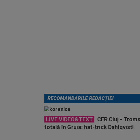
RECOMANDĂRILE REDACȚIEI
LIVE VIDEO&TEXT
CFR Cluj - Troms
totală în Gruia: hat-trick Dahlqvist!