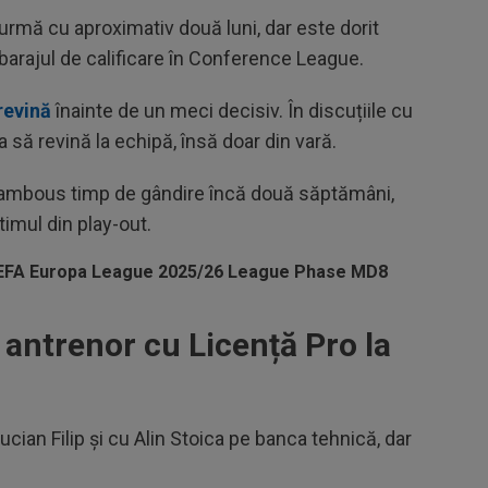
 urmă cu aproximativ două luni, dar este dorit
 barajul de calificare în Conference League.
revină
înainte de un meci decisiv. În discuțiile cu
a să revină la echipă, însă doar din vară.
aralambous timp de gândire încă două săptămâni,
imul din play-out.
antrenor cu Licență Pro la
cian Filip și cu Alin Stoica pe banca tehnică, dar