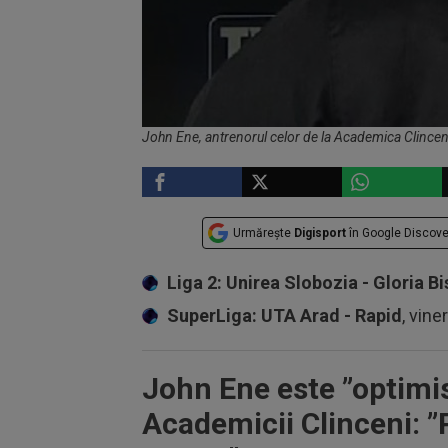
John Ene, antrenorul celor de la Academica Clinceni
Urmărește
Digisport
în Google Discove
Liga 2: Unirea Slobozia - Gloria Bi
SuperLiga: UTA Arad - Rapid
, vine
John Ene este ”optimis
Academicii Clinceni: ”