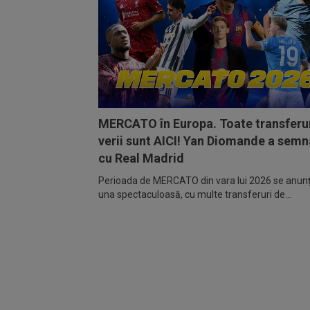
MERCATO în Europa. Toate transferur
verii sunt AICI! Yan Diomande a semn
cu Real Madrid
Perioada de MERCATO din vara lui 2026 se anunță
una spectaculoasă, cu multe transferuri de...