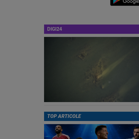
DIGI24
TOP ARTICOLE