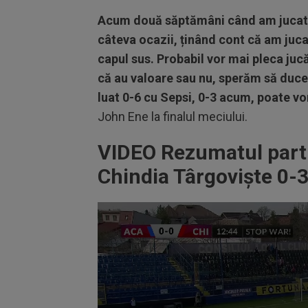
Acum două săptămâni când am jucat 
câteva ocazii, ținând cont că am juca
capul sus. Probabil vor mai pleca juc
că au valoare sau nu, sperăm să duce
luat 0-6 cu Sepsi, 0-3 acum, poate vom
John Ene la finalul meciului.
VIDEO Rezumatul parti
Chindia Târgoviște 0-