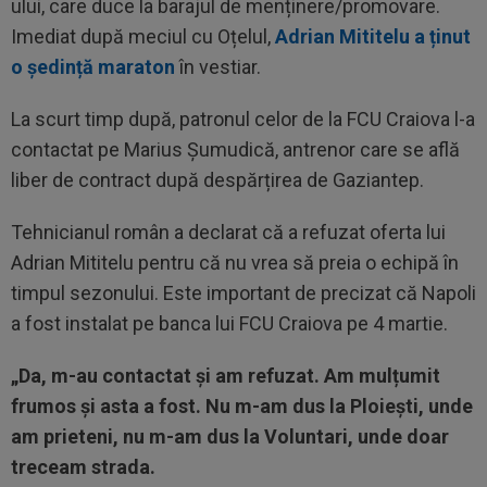
ului, care duce la barajul de menținere/promovare.
Imediat după meciul cu Oțelul,
Adrian Mititelu a ținut
o ședință maraton
în vestiar.
La scurt timp după, patronul celor de la FCU Craiova l-a
contactat pe Marius Șumudică, antrenor care se află
liber de contract după despărțirea de Gaziantep.
Tehnicianul român a declarat că a refuzat oferta lui
Adrian Mititelu pentru că nu vrea să preia o echipă în
timpul sezonului. Este important de precizat că Napoli
a fost instalat pe banca lui FCU Craiova pe 4 martie.
„Da, m-au contactat și am refuzat. Am mulțumit
frumos și asta a fost. Nu m-am dus la Ploiești, unde
am prieteni, nu m-am dus la Voluntari, unde doar
treceam strada.