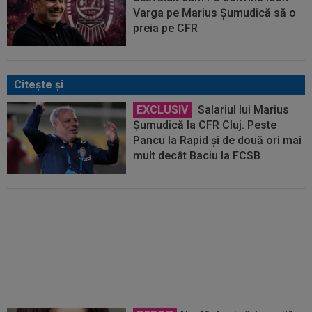
Varga pe Marius Șumudică să o
preia pe CFR
Citeşte şi
EXCLUSIV
Salariul lui Marius
Șumudică la CFR Cluj. Peste
Pancu la Rapid și de două ori mai
mult decât Baciu la FCSB
Primul transfer cerut de Marius
Șumudică la CFR Cluj