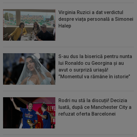
Virginia Ruzici a dat verdictul
despre viața personală a Simonei
Halep
S-au dus la biserică pentru nunta
lui Ronaldo cu Georgina și au
avut o surpriză uriașă!
”Momentul va rămâne în istorie”
Rodri nu stă la discuții! Decizia
luată, după ce Manchester City a
refuzat oferta Barcelonei